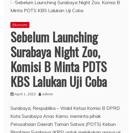
Ekonomi
Sebelum Launching
Surabaya Night Zoo,
Komisi B Minta PDTS
KBS Lalukan Uji Coba
April 1, 2023
admin
Surabaya, Respublika – Wakil Ketua Komisi B DPRD
Kota Surabaya Anas Karno, meminta pihak
Perusahaan Daerah Taman Satwa (PDTS) Kebun
Binatang Surabaya (KBS) untuk melakukan upaya uji