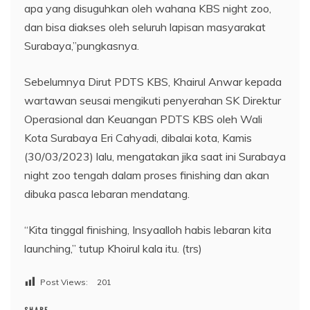
apa yang disuguhkan oleh wahana KBS night zoo,
dan bisa diakses oleh seluruh lapisan masyarakat
Surabaya,”pungkasnya.
Sebelumnya Dirut PDTS KBS, Khairul Anwar kepada
wartawan seusai mengikuti penyerahan SK Direktur
Operasional dan Keuangan PDTS KBS oleh Wali
Kota Surabaya Eri Cahyadi, dibalai kota, Kamis
(30/03/2023) lalu, mengatakan jika saat ini Surabaya
night zoo tengah dalam proses finishing dan akan
dibuka pasca lebaran mendatang.
“Kita tinggal finishing, Insyaalloh habis lebaran kita
launching,” tutup Khoirul kala itu. (trs)
Post Views:
201
SHARE