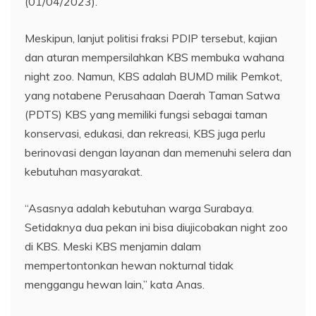
(01/04/2023).
Meskipun, lanjut politisi fraksi PDIP tersebut, kajian
dan aturan mempersilahkan KBS membuka wahana
night zoo. Namun, KBS adalah BUMD milik Pemkot,
yang notabene Perusahaan Daerah Taman Satwa
(PDTS) KBS yang memiliki fungsi sebagai taman
konservasi, edukasi, dan rekreasi, KBS juga perlu
berinovasi dengan layanan dan memenuhi selera dan
kebutuhan masyarakat.
“Asasnya adalah kebutuhan warga Surabaya.
Setidaknya dua pekan ini bisa diujicobakan night zoo
di KBS. Meski KBS menjamin dalam
mempertontonkan hewan nokturnal tidak
menggangu hewan lain,” kata Anas.