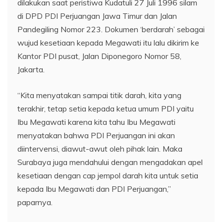
dilakukan saat peristiwa Kudatuli 27 Juli 1996 silam
di DPD PDI Perjuangan Jawa Timur dan Jalan
Pandegiling Nomor 223. Dokumen ‘berdarah’ sebagai
wujud kesetiaan kepada Megawati itu lalu dikirim ke
Kantor PDI pusat, Jalan Diponegoro Nomor 58,
Jakarta.
“Kita menyatakan sampai titik darah, kita yang
terakhir, tetap setia kepada ketua umum PDI yaitu
Ibu Megawati karena kita tahu Ibu Megawati
menyatakan bahwa PDI Perjuangan ini akan
diintervensi, diawut-awut oleh pihak lain. Maka
Surabaya juga mendahului dengan mengadakan apel
kesetiaan dengan cap jempol darah kita untuk setia
kepada Ibu Megawati dan PDI Perjuangan,”
paparnya.