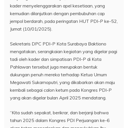
kader menyelenggarakan apel kesetiaan, yang
kemudian dilanjutkan dengan pembubuhan cap
jempol berdarah, pada peringatan HUT PDI-P ke-52,
Jumat (10/01/2025).
Sekretaris DPC PDI-P Kota Surabaya Baktiono
mengatakan, serangkaian kegiatan yang digelar pagi
tadi oleh kader dan simpatisan PDI-P di Kota
Pahlawan tersebut juga merupakan bentuk
dukungan penuh mereka terhadap Ketua Umum
Megawati Sukarnoputri, yang dikabarkan akan maju
kembali sebagai calon ketum pada Kongres PDI-P
yang akan digelar bulan April 2025 mendatang.
“Kita sudah sepakat, berikrar, dan berjanji bahwa
tahun 2025 dalam Kongres PDI Perjuangan ke-6
akan tetap mencalonkan dan mengukuhkan Ibu