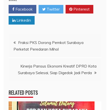
Facebook
Twitter
Pinterest
Linkedin
Navigasi
Fraksi PKS Dorong Pemkot Surabaya
Perketat Peredaran Mihol
pos
Kinerja Pansus Ekonomi Kreatif DPRD Kota
Surabaya Selesai, Siap Digedok Jadi Perda
RELATED POSTS