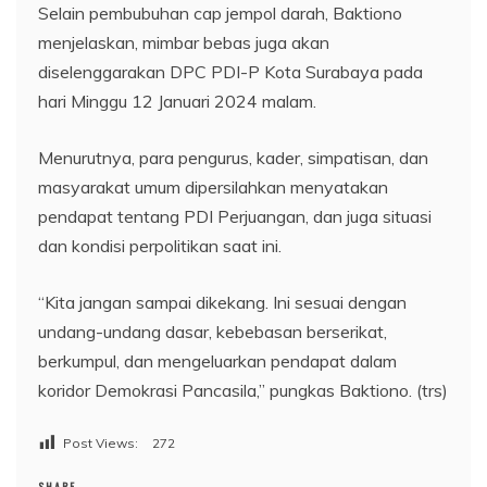
Selain pembubuhan cap jempol darah, Baktiono
menjelaskan, mimbar bebas juga akan
diselenggarakan DPC PDI-P Kota Surabaya pada
hari Minggu 12 Januari 2024 malam.
Menurutnya, para pengurus, kader, simpatisan, dan
masyarakat umum dipersilahkan menyatakan
pendapat tentang PDI Perjuangan, dan juga situasi
dan kondisi perpolitikan saat ini.
“Kita jangan sampai dikekang. Ini sesuai dengan
undang-undang dasar, kebebasan berserikat,
berkumpul, dan mengeluarkan pendapat dalam
koridor Demokrasi Pancasila,” pungkas Baktiono. (trs)
Post Views:
272
SHARE