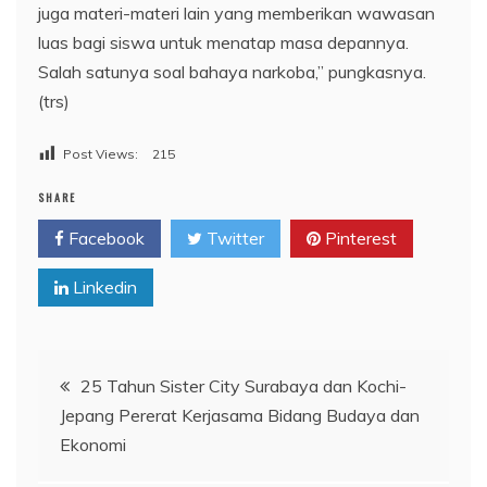
juga materi-materi lain yang memberikan wawasan
luas bagi siswa untuk menatap masa depannya.
Salah satunya soal bahaya narkoba,” pungkasnya.
(trs)
Post Views:
215
SHARE
Facebook
Twitter
Pinterest
Linkedin
Navigasi
25 Tahun Sister City Surabaya dan Kochi-
Jepang Pererat Kerjasama Bidang Budaya dan
pos
Ekonomi