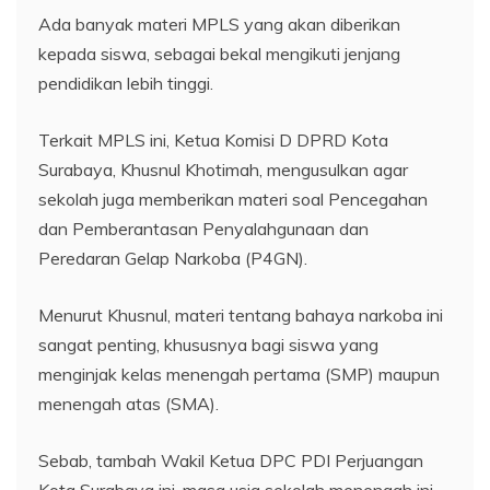
Ada banyak materi MPLS yang akan diberikan
kepada siswa, sebagai bekal mengikuti jenjang
pendidikan lebih tinggi.
Terkait MPLS ini, Ketua Komisi D DPRD Kota
Surabaya, Khusnul Khotimah, mengusulkan agar
sekolah juga memberikan materi soal Pencegahan
dan Pemberantasan Penyalahgunaan dan
Peredaran Gelap Narkoba (P4GN).
Menurut Khusnul, materi tentang bahaya narkoba ini
sangat penting, khususnya bagi siswa yang
menginjak kelas menengah pertama (SMP) maupun
menengah atas (SMA).
Sebab, tambah Wakil Ketua DPC PDI Perjuangan
Kota Surabaya ini, masa usia sekolah menengah ini