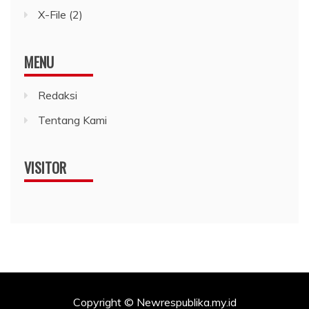
X-File
(2)
MENU
Redaksi
Tentang Kami
VISITOR
Copyright © Newrespublika.my.id