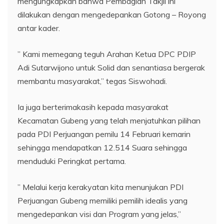
mengungkapkan bahwa Pembagian Takjil ini
dilakukan dengan mengedepankan Gotong – Royong
antar kader.
” Kami memegang teguh Arahan Ketua DPC PDIP
Adi Sutarwijono untuk Solid dan senantiasa bergerak
membantu masyarakat,” tegas Siswohadi.
Ia juga berterimakasih kepada masyarakat
Kecamatan Gubeng yang telah menjatuhkan pilihan
pada PDI Perjuangan pemilu 14 Februari kemarin
sehingga mendapatkan 12.514 Suara sehingga
menduduki Peringkat pertama.
” Melalui kerja kerakyatan kita menunjukan PDI
Perjuangan Gubeng memiliki pemilih idealis yang
mengedepankan visi dan Program yang jelas,”