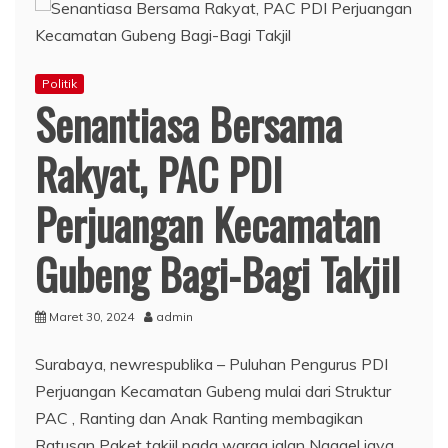
Politik
Senantiasa Bersama
Rakyat, PAC PDI
Perjuangan Kecamatan
Gubeng Bagi-Bagi Takjil
Maret 30, 2024
admin
Surabaya, newrespublika – Puluhan Pengurus PDI
Perjuangan Kecamatan Gubeng mulai dari Struktur
PAC , Ranting dan Anak Ranting membagikan
Ratusan Paket takjil pada warga jalan Ngagel jaya