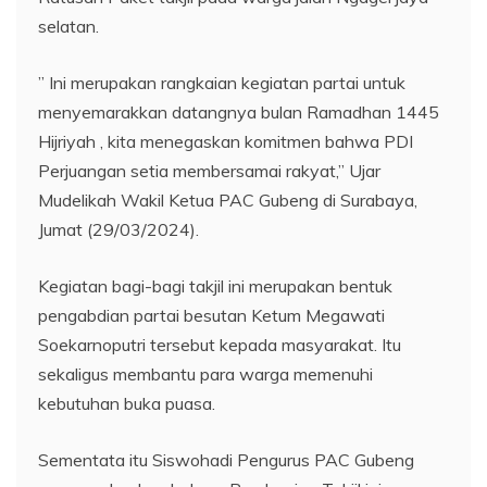
selatan.
” Ini merupakan rangkaian kegiatan partai untuk
menyemarakkan datangnya bulan Ramadhan 1445
Hijriyah , kita menegaskan komitmen bahwa PDI
Perjuangan setia membersamai rakyat,” Ujar
Mudelikah Wakil Ketua PAC Gubeng di Surabaya,
Jumat (29/03/2024).
Kegiatan bagi-bagi takjil ini merupakan bentuk
pengabdian partai besutan Ketum Megawati
Soekarnoputri tersebut kepada masyarakat. Itu
sekaligus membantu para warga memenuhi
kebutuhan buka puasa.
Sementata itu Siswohadi Pengurus PAC Gubeng