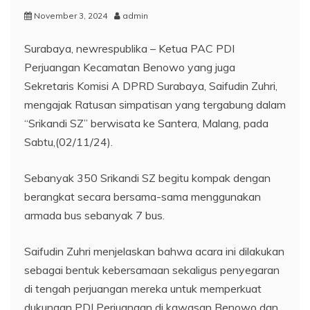
November 3, 2024
admin
Surabaya, newrespublika – Ketua PAC PDI
Perjuangan Kecamatan Benowo yang juga
Sekretaris Komisi A DPRD Surabaya, Saifudin Zuhri,
mengajak Ratusan simpatisan yang tergabung dalam
“Srikandi SZ” berwisata ke Santera, Malang, pada
Sabtu,(02/11/24).
Sebanyak 350 Srikandi SZ begitu kompak dengan
berangkat secara bersama-sama menggunakan
armada bus sebanyak 7 bus.
Saifudin Zuhri menjelaskan bahwa acara ini dilakukan
sebagai bentuk kebersamaan sekaligus penyegaran
di tengah perjuangan mereka untuk memperkuat
dukungan PDI Perjuangan di kawasan Benowo dan