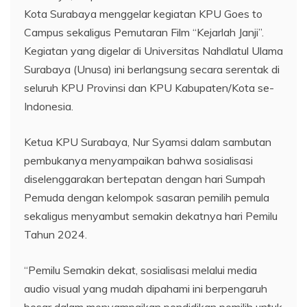
Kota Surabaya menggelar kegiatan KPU Goes to
Campus sekaligus Pemutaran Film “Kejarlah Janji”.
Kegiatan yang digelar di Universitas Nahdlatul Ulama
Surabaya (Unusa) ini berlangsung secara serentak di
seluruh KPU Provinsi dan KPU Kabupaten/Kota se-
Indonesia.
Ketua KPU Surabaya, Nur Syamsi dalam sambutan
pembukanya menyampaikan bahwa sosialisasi
diselenggarakan bertepatan dengan hari Sumpah
Pemuda dengan kelompok sasaran pemilih pemula
sekaligus menyambut semakin dekatnya hari Pemilu
Tahun 2024.
“Pemilu Semakin dekat, sosialisasi melalui media
audio visual yang mudah dipahami ini berpengaruh
besar dalam menyampaikan pendidikan pemilih untuk