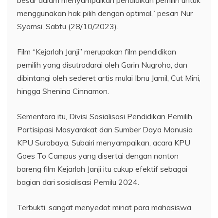
menggunakan hak pilih dengan optimal,” pesan Nur
Syamsi, Sabtu (28/10/2023).
Film “Kejarlah Janji” merupakan film pendidikan
pemilih yang disutradarai oleh Garin Nugroho, dan
dibintangi oleh sederet artis mulai Ibnu Jamil, Cut Mini,
hingga Shenina Cinnamon.
Sementara itu, Divisi Sosialisasi Pendidikan Pemilih,
Partisipasi Masyarakat dan Sumber Daya Manusia
KPU Surabaya, Subairi menyampaikan, acara KPU
Goes To Campus yang disertai dengan nonton
bareng film Kejarlah Janji itu cukup efektif sebagai
bagian dari sosialisasi Pemilu 2024.
Terbukti, sangat menyedot minat para mahasiswa