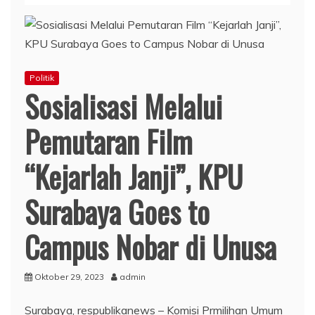
Politik
Sosialisasi Melalui
Pemutaran Film
“Kejarlah Janji”, KPU
Surabaya Goes to
Campus Nobar di Unusa
Oktober 29, 2023
admin
Surabaya, respublikanews – Komisi Prmilihan Umum