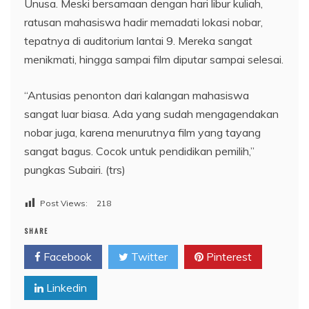
Unusa. Meski bersamaan dengan hari libur kuliah,
ratusan mahasiswa hadir memadati lokasi nobar,
tepatnya di auditorium lantai 9. Mereka sangat
menikmati, hingga sampai film diputar sampai selesai.
“Antusias penonton dari kalangan mahasiswa
sangat luar biasa. Ada yang sudah mengagendakan
nobar juga, karena menurutnya film yang tayang
sangat bagus. Cocok untuk pendidikan pemilih,”
pungkas Subairi. (trs)
Post Views:
218
SHARE
Facebook
Twitter
Pinterest
Linkedin