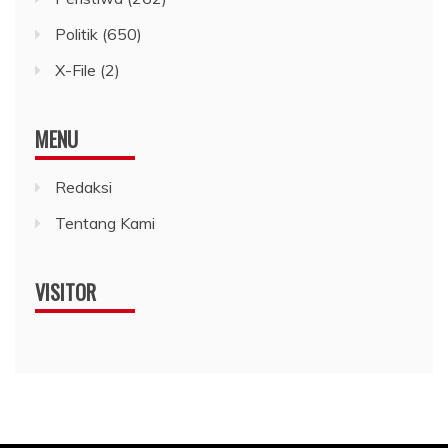
Politik
(650)
X-File
(2)
MENU
Redaksi
Tentang Kami
VISITOR