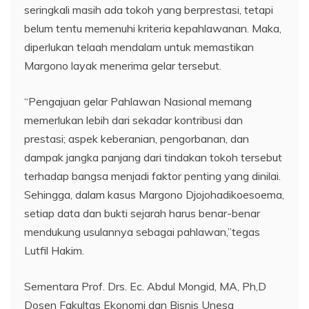
seringkali masih ada tokoh yang berprestasi, tetapi
belum tentu memenuhi kriteria kepahlawanan. Maka,
diperlukan telaah mendalam untuk memastikan
Margono layak menerima gelar tersebut.
“Pengajuan gelar Pahlawan Nasional memang
memerlukan lebih dari sekadar kontribusi dan
prestasi; aspek keberanian, pengorbanan, dan
dampak jangka panjang dari tindakan tokoh tersebut
terhadap bangsa menjadi faktor penting yang dinilai.
Sehingga, dalam kasus Margono Djojohadikoesoema,
setiap data dan bukti sejarah harus benar-benar
mendukung usulannya sebagai pahlawan,”tegas
Lutfil Hakim.
Sementara Prof. Drs. Ec. Abdul Mongid, MA, Ph,D
Dosen Fakultas Ekonomi dan Bisnis Unesa