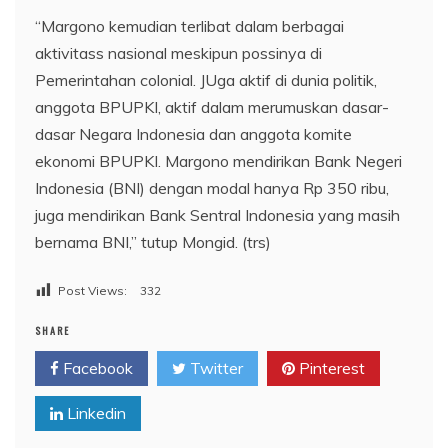
“Margono kemudian terlibat dalam berbagai
aktivitass nasional meskipun possinya di
Pemerintahan colonial. JUga aktif di dunia politik,
anggota BPUPKI, aktif dalam merumuskan dasar-
dasar Negara Indonesia dan anggota komite
ekonomi BPUPKI. Margono mendirikan Bank Negeri
Indonesia (BNI) dengan modal hanya Rp 350 ribu,
juga mendirikan Bank Sentral Indonesia yang masih
bernama BNI,” tutup Mongid. (trs)
Post Views:
332
SHARE
Facebook
Twitter
Pinterest
Linkedin