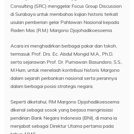
Consulting (SRC) menggelar Focus Group Discussion
di Surabaya untuk membahas kajian historis terkait
usulan pemberian gelar Pahlawan Nasional kepada
Raden Mas (R.M.) Margono Djojohadikoesoema.
Acara ini menghadirkan berbagai pakar dan tokoh,
termasuk Prof. Drs. Ec. Abdul Mongid M.A., Ph.D,
serta sejarawan Prof. Dr. Purnawan Basundoro, S.S.,
M.Hum, untuk menelaah kontribusi historis Margono
dalam sejarah perbankan nasional serta perannya
dalam berbagai posisi strategis negara.
Seperti diketahui, RM Margono Djojohadikoesoema
dikenal sebagai sosok yang berjasa menginisiasi
pendirian Bank Negara Indonesia (BNI), di mana ia
menjabat sebagai Direktur Utama pertama pada
tahun 1946.