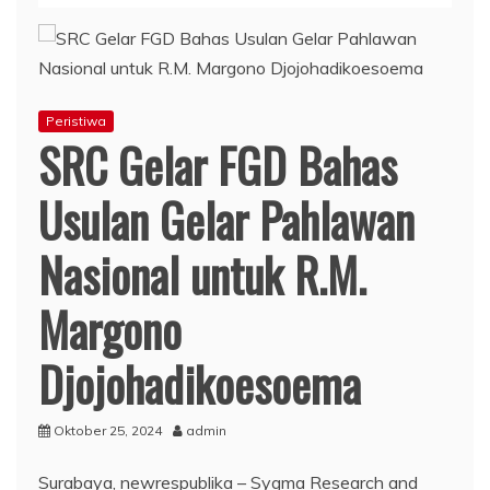
Peristiwa
SRC Gelar FGD Bahas
Usulan Gelar Pahlawan
Nasional untuk R.M.
Margono
Djojohadikoesoema
Oktober 25, 2024
admin
Surabaya, newrespublika – Sygma Research and