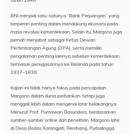
BNI menjadi satu-satunya “Bank Perjuangan” yang
berperan penting dalam mendukung ekonomi pada
masa revolusi kemerdekaan. Selain itu, Margono juga
pernah menjabat sebagai Ketua Dewan
Pertimbangan Agung (DPA), serta memiliki
pengalaman penting lainnya sebelum kemerdekaan,
termasuk penugasannya ke Belanda pada tahun
1937–1938.
Kajian ini tidak hanya fokus pada pencapaian
Margono dalam dunia perbankan, tetapi juga
menggali lebih dalam mengenai latar belakangnya.
Menurut Prof. Purnawan Basundoro, berdasarkan
sumber-sumber online dan penelitian, Margono lahir
di Desa Bodas Karangjati, Rembang, Purbalingga,