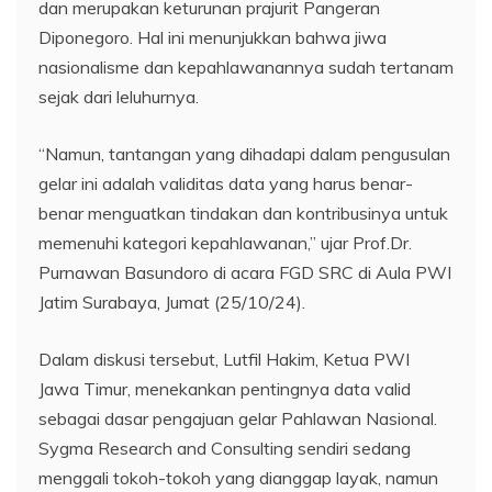
dan merupakan keturunan prajurit Pangeran
Diponegoro. Hal ini menunjukkan bahwa jiwa
nasionalisme dan kepahlawanannya sudah tertanam
sejak dari leluhurnya.
“Namun, tantangan yang dihadapi dalam pengusulan
gelar ini adalah validitas data yang harus benar-
benar menguatkan tindakan dan kontribusinya untuk
memenuhi kategori kepahlawanan,” ujar Prof.Dr.
Purnawan Basundoro di acara FGD SRC di Aula PWI
Jatim Surabaya, Jumat (25/10/24).
Dalam diskusi tersebut, Lutfil Hakim, Ketua PWI
Jawa Timur, menekankan pentingnya data valid
sebagai dasar pengajuan gelar Pahlawan Nasional.
Sygma Research and Consulting sendiri sedang
menggali tokoh-tokoh yang dianggap layak, namun