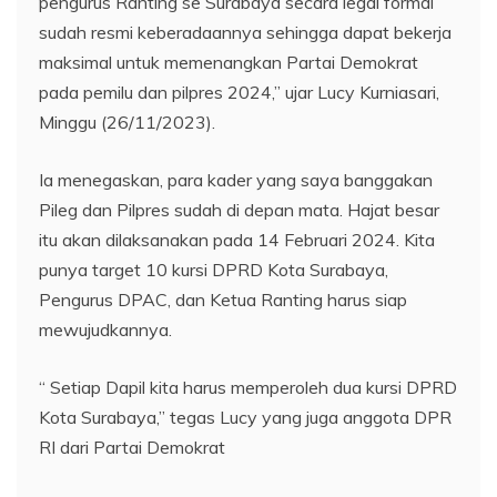
pengurus Ranting se Surabaya secara legal formal
sudah resmi keberadaannya sehingga dapat bekerja
maksimal untuk memenangkan Partai Demokrat
pada pemilu dan pilpres 2024,” ujar Lucy Kurniasari,
Minggu (26/11/2023).
Ia menegaskan, para kader yang saya banggakan
Pileg dan Pilpres sudah di depan mata. Hajat besar
itu akan dilaksanakan pada 14 Februari 2024. Kita
punya target 10 kursi DPRD Kota Surabaya,
Pengurus DPAC, dan Ketua Ranting harus siap
mewujudkannya.
“ Setiap Dapil kita harus memperoleh dua kursi DPRD
Kota Surabaya,” tegas Lucy yang juga anggota DPR
RI dari Partai Demokrat