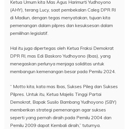
Ketua Umum kita Mas Agus Harimurti Yudhoyono
(AHY), terang Lucy, saat pembekalan Caleg DPR RI
di Madiun, dengan tegas menyatakan, tujuan kita
pemenangan dalam pilpres dan kesuksesan dalam
pemilihan legislatif.
Hal itu juga dipertegas oleh Ketua Fraksi Demokrat
DPR RI, mas Edi Baskoro Yudhoyono (Ibas), yang
menegaskan perlunya menjaga soliditas untuk
membangun kemenangan besar pada Pemilu 2024.
“ Motto kita, kata mas Ibas, Sukses Pileg dan Sukses
Pilpres. Untuk itu, Ketua Majelis Tinggi Partai
Demokrat, Bapak Susilo Bambang Yudhoyono (SBY)
memberikan strategi pemenangan agar sukses
seperti yang pernah diraih pada Pemilu 2004 dan
Pemilu 2009 dapat Kembali diraih,” tuturnya.