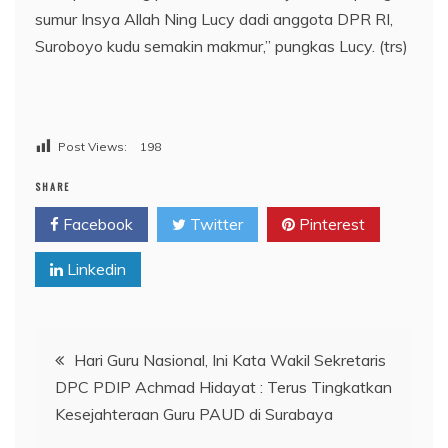
sumur Insya Allah Ning Lucy dadi anggota DPR RI,
Suroboyo kudu semakin makmur,” pungkas Lucy. (trs)
Post Views:
198
SHARE
Facebook
Twitter
Pinterest
Linkedin
Navigasi
Hari Guru Nasional, Ini Kata Wakil Sekretaris
DPC PDIP Achmad Hidayat : Terus Tingkatkan
pos
Kesejahteraan Guru PAUD di Surabaya