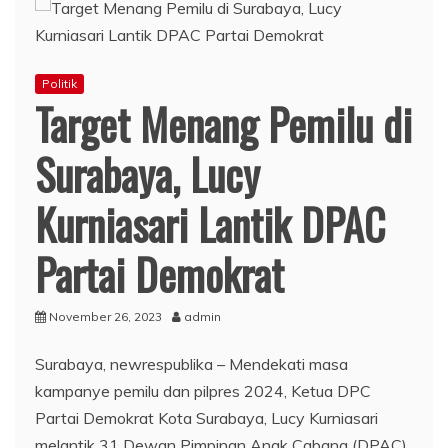
Politik
Target Menang Pemilu di
Surabaya, Lucy
Kurniasari Lantik DPAC
Partai Demokrat
November 26, 2023
admin
Surabaya, newrespublika – Mendekati masa
kampanye pemilu dan pilpres 2024, Ketua DPC
Partai Demokrat Kota Surabaya, Lucy Kurniasari
melantik 31 Dewan Pimpinan Anak Cabang (DPAC)