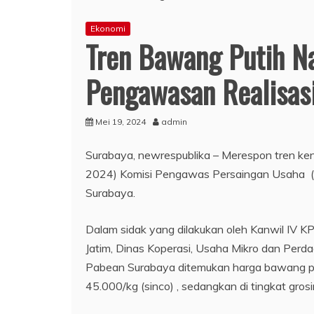
Ekonomi
Tren Bawang Putih Na
Pengawasan Realisas
Mei 19, 2024
admin
Surabaya, newrespublika – Merespon tren kena
2024) Komisi Pengawas Persaingan Usaha (KP
Surabaya.
Dalam sidak yang dilakukan oleh Kanwil IV K
Jatim, Dinas Koperasi, Usaha Mikro dan Perd
Pabean Surabaya ditemukan harga bawang puti
45.000/kg (sinco) , sedangkan di tingkat gros