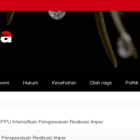
nomi
Hukum
Kesehatan
Olah raga
Politik
KPPU Intensifkan Pengawasan Realisasi Impor