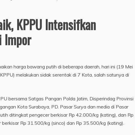
ik, KPPU Intensifkan
i Impor
ikan harga bawang putih di beberapa daerah, hari ini (19 Mei
PU) melakukan sidak serentak di 7 Kota, salah satunya di
PPU bersama Satgas Pangan Polda Jatim, Disperindag Provinsi
agangan Kota Surabaya, PD. Pasar Surya dan media di Pasar
h ditingkat pengecer berkisar Rp 42.000/kg (kating), dan Rp
ir berkisar Rp 31.500/kg (sinco) dan Rp 35.500/kg (kating).