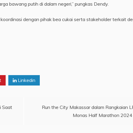
arga bawang putih di dalam negeri,” pungkas Dendy.
koordinasi dengan pihak bea cukai serta stakeholder terkait d
t
Linkedin
i Saat
Run the City Makassar dalam Rangkaian 
Monas Half Marathon 2024