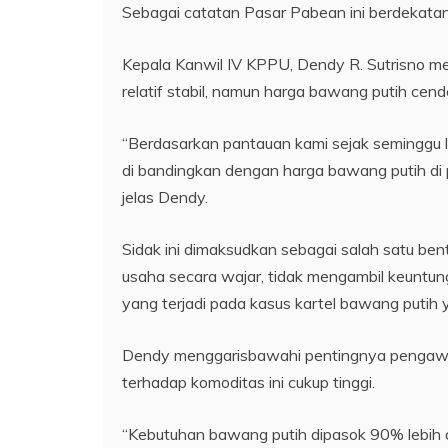
Sebagai catatan Pasar Pabean ini berdekata
Kepala Kanwil IV KPPU, Dendy R. Sutrisno m
relatif stabil, namun harga bawang putih cen
“Berdasarkan pantauan kami sejak seminggu l
di bandingkan dengan harga bawang putih di p
jelas Dendy.
Sidak ini dimaksudkan sebagai salah satu ben
usaha secara wajar, tidak mengambil keuntu
yang terjadi pada kasus kartel bawang putih
Dendy menggarisbawahi pentingnya pengawas
terhadap komoditas ini cukup tinggi.
“Kebutuhan bawang putih dipasok 90% lebih 