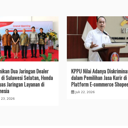
ikan Dua Jaringan Dealer
KPPU Nilai Adanya Diskrimina
 di Sulawesi Selatan, Honda
dalam Pemilihan Jasa Kurir di
uas Jaringan Layanan di
Platform E-commerce Shope
nesia
Juli 22, 2026
i 23, 2026