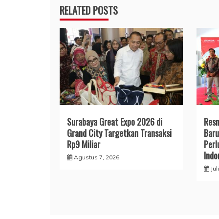
RELATED POSTS
Surabaya Great Expo 2026 di
Resm
Grand City Targetkan Transaksi
Baru
Rp9 Miliar
Perl
Indo
Agustus 7, 2026
Jul