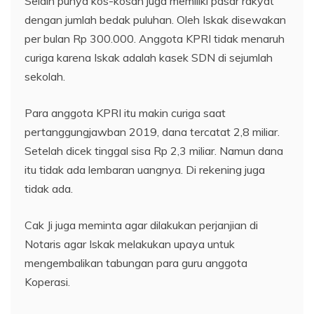
Selain punya kos-kosan juga memiliki pasar rakyat
dengan jumlah bedak puluhan. Oleh Iskak disewakan
per bulan Rp 300.000. Anggota KPRI tidak menaruh
curiga karena Iskak adalah kasek SDN di sejumlah
sekolah.
Para anggota KPRI itu makin curiga saat
pertanggungjawban 2019, dana tercatat 2,8 miliar.
Setelah dicek tinggal sisa Rp 2,3 miliar. Namun dana
itu tidak ada lembaran uangnya. Di rekening juga
tidak ada.
Cak Ji juga meminta agar dilakukan perjanjian di
Notaris agar Iskak melakukan upaya untuk
mengembalikan tabungan para guru anggota
Koperasi.