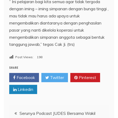
” Ini pelajaran bagi kita semua agar tidak tergoda
dengan iming – iming simpanan dengan bunga tinggi ,
mau tidak mau harus ada upaya untuk
mengembalikan diantaranya dengan penghasilan
pasar yang nanti dikelola koperasi untuk
mengembalikan simpanan anggota sebagai bentuk
tanggung jawab,” tegas Cak Ji. (trs)
Post Views:
198
SHARE
Facebook
Twitter
Pinterest
Linkedin
Navigasi
Serunya Podcast JUDES Bersama Wakil