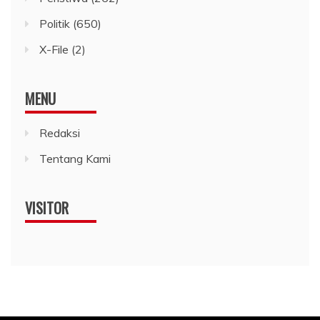
Politik
(650)
X-File
(2)
MENU
Redaksi
Tentang Kami
VISITOR