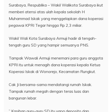
Surabaya, Respublika – Wakil Walikota Surabaya ikut
memberi atensi atas ulah kepala sekolah H
Muhammad Iskak yang menggelapkan dana koperasi
pegawai KPRI Tegar hingga Rp 2,3 miliar.
Wakil Wali Kota Surabaya Armuji hadir di tengah-
tengah guru SD yang hampir semuanya PNS.
Tampak Wawali Armuji menemani para guru anggota
KPRI itu untuk menagih dana koperasi kepala Ketua
Koperasi Iskak di Wonorejo, Kecamatan Rungkut.
Cak Ji bersama-sama mendatangi rumah Iskak.
Tampak rumah megah dengan teras luas dan
bangunan lebar.
” Kasihan guru-guru SD itu uang deposito dan