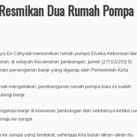
i Resmikan Dua Rumah Pompa
aya Eri Cahyadi meresmikan rumah pompa Elveka Kebonsari da
rah, di wilayah Kecamatan Jambangan, Jumat (27/10/2023).
gram penanganan banjir yang digarap oleh Pemerintah Kota
hyadi mengatakan, pembangunan rumah pompa baru ini sudah
angi banjir.
ngatasi banjir di kawasan Jambangan dan sekitarnya ketika cu
enuju ke sungai.
 sungai yang terdekat, sehingga kita butuh aliran-aliran itu.