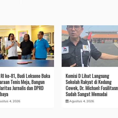
RI ke-81, Budi Leksono Buka
Komisi D Lihat Langsung
araan Tenis Meja, Bangun
Sekolah Rakyat di Kedung
daritas Jurnalis dan DPRD
Cowek, Dr. Michael: Fasilitas
baya
Sudah Sangat Memadai
ustus 4, 2026
Agustus 4, 2026