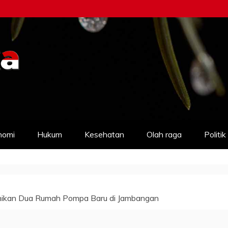
nomi
Hukum
Kesehatan
Olah raga
Politik
smikan Dua Rumah Pompa Baru di Jambangan