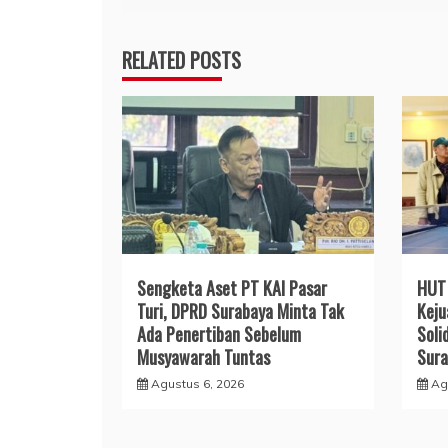
RELATED POSTS
Sengketa Aset PT KAI Pasar
HUT 
Turi, DPRD Surabaya Minta Tak
Keju
Ada Penertiban Sebelum
Soli
Musyawarah Tuntas
Sura
Agustus 6, 2026
Ag