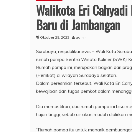
Walikota Eri Cahyad
Baru di Jambangan
Oktober 29, 2023
admin
Surabaya, respublikanews – Wali Kota Surab
rumah pompa Sentra Wisata Kuliner (SWK) Ka
Rumah pompa ini, merupakan bagian dari pro
(Pemkot) di wilayah Surabaya selatan.
Dalam peresmian tersebut, Wali Kota Eri Ca
kewajiban dan tugas pemkot dalam menanggul
Dia memastikan, dua rumah pompa ini bisa me
hujan tinggi, sebab air akan mudah dialirkan m
“Rumah pompa itu untuk menarik pembuangan ke