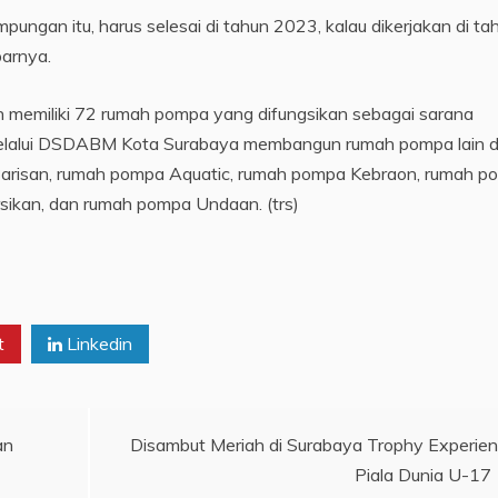
ungan itu, harus selesai di tahun 2023, kalau dikerjakan di ta
parnya.
ah memiliki 72 rumah pompa yang difungsikan sebagai sarana
melalui DSDABM Kota Surabaya membangun rumah pompa lain d
t Barisan, rumah pompa Aquatic, rumah pompa Kebraon, rumah 
ikan, dan rumah pompa Undaan. (trs)
t
Linkedin
an
Disambut Meriah di Surabaya Trophy Experie
Piala Dunia U-17