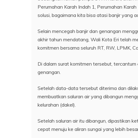
Perumahan Karah Indah 1, Perumahan Karah In
solusi, bagaimana kita bisa atasi banjir yang
Selain mencegah banjir dan genangan meng
akhir tahun mendatang, Wali Kota Eri telah 
komitmen bersama seluruh RT, RW, LPMK, Cama
Di dalam surat komitmen tersebut, tercantum
genangan.
Setelah data-data tersebut diterima dan di
membuatkan saluran air yang dibangun men
kelurahan (dakel).
Setelah saluran air itu dibangun, dipastikan 
cepat menuju ke aliran sungai yang lebih besar