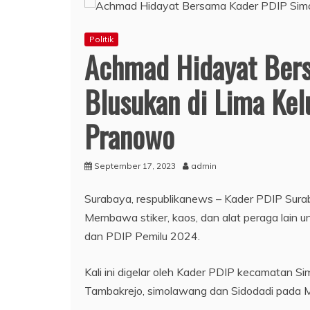
Politik
Achmad Hidayat Ber
Blusukan di Lima Kelu
Pranowo
September 17, 2023
admin
Surabaya, respublikanews – Kader PDIP Surab
Membawa stiker, kaos, dan alat peraga lain 
dan PDIP Pemilu 2024.
Kali ini digelar oleh Kader PDIP kecamatan S
Tambakrejo, simolawang dan Sidodadi pada M