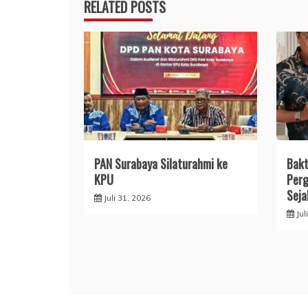
RELATED POSTS
PAN Surabaya Silaturahmi ke
Bakt
KPU
Perg
Seja
Juli 31, 2026
Jul