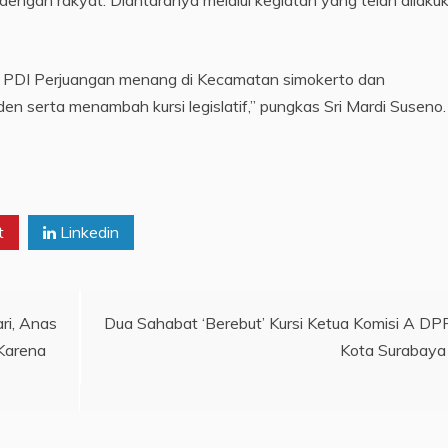
ar PDI Perjuangan menang di Kecamatan simokerto dan
 serta menambah kursi legislatif,” pungkas Sri Mardi Suseno. 
t
Linkedin
ri, Anas
Dua Sahabat ‘Berebut’ Kursi Ketua Komisi A D
Karena
Kota Surabaya