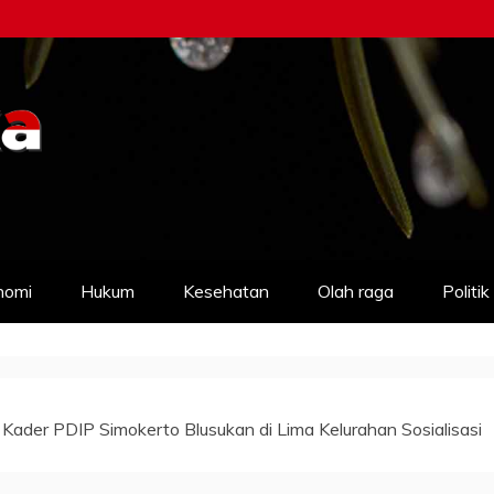
nomi
Hukum
Kesehatan
Olah raga
Politik
ader PDIP Simokerto Blusukan di Lima Kelurahan Sosialisasi