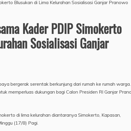
sama Kader PDIP Simokerto
rahan Sosialisasi Ganjar
aya bergerak serentak berkunjung dari rumah ke rumah warga.
untuk memperluas dukungan bagi Calon Presiden RI Ganjar Pra
imokerto di lima kelurahan diantaranya Simokerto, Kapasan,
inggu (17/8) Pagi.