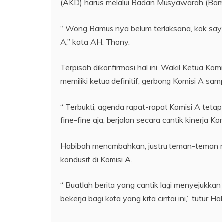
(AKD) harus melalui Badan Musyawarah (Bam
“ Wong Bamus nya belum terlaksana, kok saya
A,” kata AH. Thony.
Terpisah dikonfirmasi hal ini, Wakil Ketua K
memiliki ketua definitif, gerbong Komisi A sampa
“ Terbukti, agenda rapat-rapat Komisi A tetap
fine-fine aja, berjalan secara cantik kinerja K
Habibah menambahkan, justru teman-teman m
kondusif di Komisi A.
“ Buatlah berita yang cantik lagi menyejukk
bekerja bagi kota yang kita cintai ini,” tutur Ha