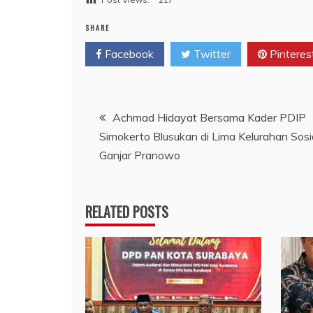
SHARE
Facebook
Twitter
Pinteres
Navigasi
Achmad Hidayat Bersama Kader PDIP
Simokerto Blusukan di Lima Kelurahan Sosia
pos
Ganjar Pranowo
RELATED POSTS