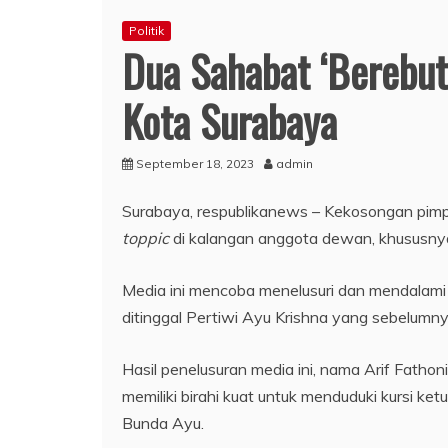
Politik
Dua Sahabat ‘Berebut
Kota Surabaya
September 18, 2023
admin
Surabaya, respublikanews – Kekosongan pim
toppic
di kalangan anggota dewan, khususnya
Media ini mencoba menelusuri dan mendalami 
ditinggal Pertiwi Ayu Krishna yang sebelumnya
Hasil penelusuran media ini, nama Arif Fathoni
memiliki birahi kuat untuk menduduki kursi ke
Bunda Ayu.