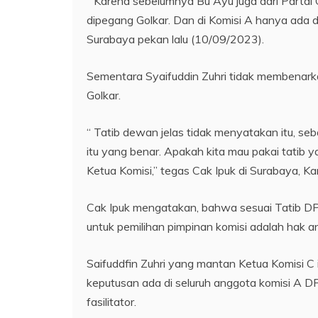
“ Karena sebelumnya Bu Ayu juga dari Partai 
dipegang Golkar. Dan di Komisi A hanya ada dua
Surabaya pekan lalu (10/09/2023).
Sementara Syaifuddin Zuhri tidak membenarkan
Golkar.
“ Tatib dewan jelas tidak menyatakan itu, seba
itu yang benar. Apakah kita mau pakai tatib y
Ketua Komisi,” tegas Cak Ipuk di Surabaya, K
Cak Ipuk mengatakan, bahwa sesuai Tatib D
untuk pemilihan pimpinan komisi adalah hak a
Saifuddfin Zuhri yang mantan Ketua Komisi 
keputusan ada di seluruh anggota komisi A 
fasilitator.