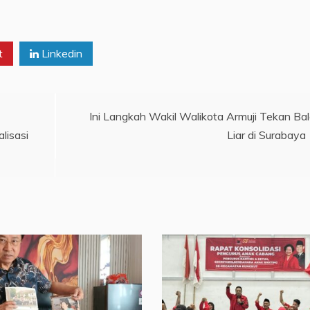
t
Linkedin
Ini Langkah Wakil Walikota Armuji Tekan Ba
lisasi
Liar di Surabaya