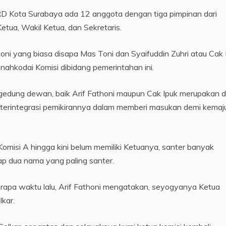
PRD Kota Surabaya ada 12 anggota dengan tiga pimpinan dari
Ketua, Wakil Ketua, dan Sekretaris.
oni yang biasa disapa Mas Toni dan Syaifuddin Zuhri atau Cak 
nahkodai Komisi dibidang pemerintahan ini.
 gedung dewan, baik Arif Fathoni maupun Cak Ipuk merupakan 
ing terintegrasi pemikirannya dalam memberi masukan demi kema
Komisi A hingga kini belum memiliki Ketuanya, santer banyak
ap dua nama yang paling santer.
apa waktu lalu, Arif Fathoni mengatakan, seyogyanya Ketua
lkar.