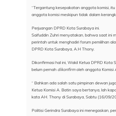
“Tergantung kesepakatan anggota komisi, itu s
anggota komisi meskipun tidak dalam kerangka 
Perjuangan DPRD Kota Surabaya ini.
Saifuddin Zuhri menyatakan, bahwa saat ini
perintah untuk menghadiri forum pemilihan ala
DPRD Kota Surabaya, A.H Thony.
Dikonfirmasi hal ini, Wakil Ketua DPRD Kota 
belum pernah
dikonfirm
oleh anggota Komisi 
“ Bahkan ada salah satu pimpinan dewan jug
Ketua Komisi A. Batin saya bertanya, lah kap
kata AH. Thony di Surabaya, Sabtu (16/09/2
Politisi Gerindra Surabaya ini menegaskan, 