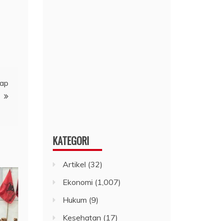
lap
KATEGORI
Artikel
(32)
Ekonomi
(1,007)
Hukum
(9)
Kesehatan
(17)