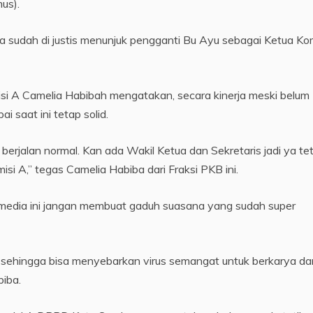
us).
 sudah di justis menunjuk pengganti Bu Ayu sebagai Ketua Kom
omisi A Camelia Habibah mengatakan, secara kinerja meski belum
i saat ini tetap solid.
 berjalan normal. Kan ada Wakil Ketua dan Sekretaris jadi ya te
omisi A,” tegas Camelia Habiba dari Fraksi PKB ini.
edia ini jangan membuat gaduh suasana yang sudah super
an sehingga bisa menyebarkan virus semangat untuk berkarya da
biba.