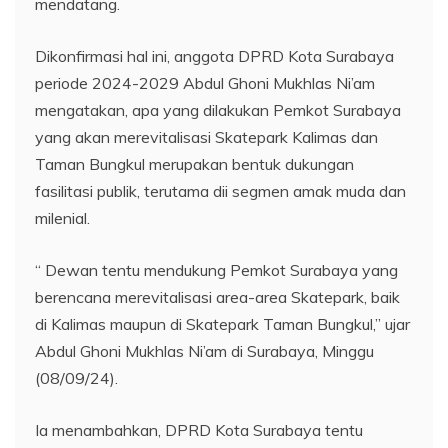
mendatang.
Dikonfirmasi hal ini, anggota DPRD Kota Surabaya
periode 2024-2029 Abdul Ghoni Mukhlas Ni’am
mengatakan, apa yang dilakukan Pemkot Surabaya
yang akan merevitalisasi Skatepark Kalimas dan
Taman Bungkul merupakan bentuk dukungan
fasilitasi publik, terutama dii segmen amak muda dan
milenial.
“ Dewan tentu mendukung Pemkot Surabaya yang
berencana merevitalisasi area-area Skatepark, baik
di Kalimas maupun di Skatepark Taman Bungkul,” ujar
Abdul Ghoni Mukhlas Ni’am di Surabaya, Minggu
(08/09/24).
Ia menambahkan, DPRD Kota Surabaya tentu