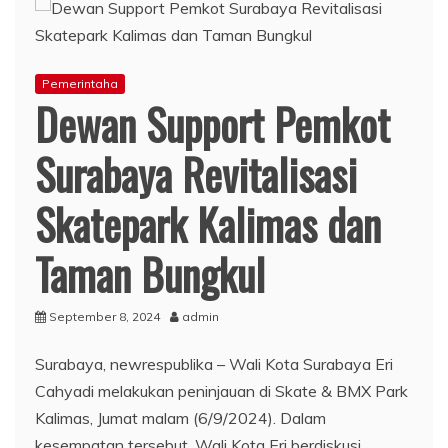
Pemerintaha
Dewan Support Pemkot
Surabaya Revitalisasi
Skatepark Kalimas dan
Taman Bungkul
September 8, 2024
admin
Surabaya, newrespublika – Wali Kota Surabaya Eri
Cahyadi melakukan peninjauan di Skate & BMX Park
Kalimas, Jumat malam (6/9/2024). Dalam
kesempatan tersebut, Wali Kota Eri berdiskusi