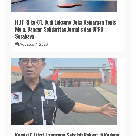
HUT RI ke-81, Budi Leksono Buka Kejuaraan Tenis
Meja, Bangun Solidaritas Jurnalis dan DPRD
Surabaya
Agustus 4, 2026
Komisi D Lihat Langsung Sekolah Rakyat di Kedung