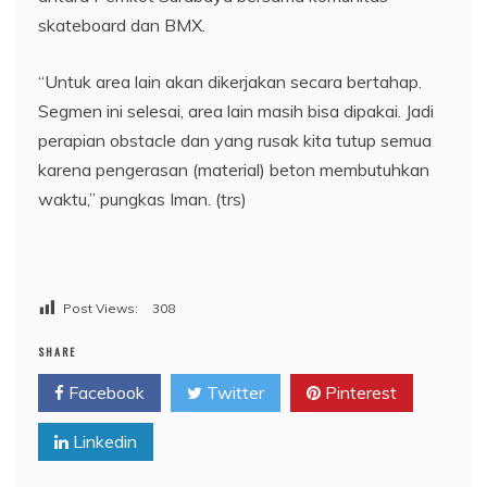
skateboard dan BMX.
“Untuk area lain akan dikerjakan secara bertahap.
Segmen ini selesai, area lain masih bisa dipakai. Jadi
perapian obstacle dan yang rusak kita tutup semua
karena pengerasan (material) beton membutuhkan
waktu,” pungkas Iman. (trs)
Post Views:
308
SHARE
Facebook
Twitter
Pinterest
Linkedin