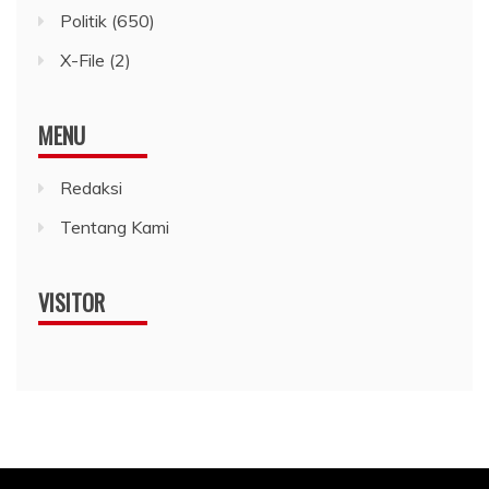
Politik
(650)
X-File
(2)
MENU
Redaksi
Tentang Kami
VISITOR