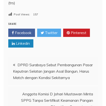
(trs)
Post Views:
157
SHARE
Facebook
Twitter
Pinterest
Linkedin
Navigasi
DPRD Surabaya Sebut Pembangunan Pasar
Keputran Selatan Jangan Asal Bangun, Harus
pos
Match dengan Kondisi Sekitarnya
Anggota Komisi D Johari Mustawan Minta
SPPG Tanpa Sertifikat Keamanan Pangan