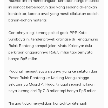
Buchori Imron menerangkan, kenaikan harga material
ini sangat berpengaruh apa yang sedang dikerjakan
kontraktor, karena awal yang mesti dilakukan adalah
bahan-bahan material.
Contohnya lagi, terang politisi gaek PPP Kota
Surabaya ini, tender proyek drainase di Tenggumung
Bulak Banteng sampai Jalan Mrutu Kalianyar dulu
perkiraan anggarannya Rp8,5 miliar tapi ternyata
hanya Rp5 miliar.
Padahal menurut saya sisanya yang ke selatan dari
Pasar Bulak Banteng ke Kedung Mangu hingga
selatannya Masjid Al Huda, tinggal separuh pikiran
saya kurang dari Rp7-8 miliar tapi hanya Rp5 miliar.
“Ini apa tidak menyulitkan kontraktor ditengah