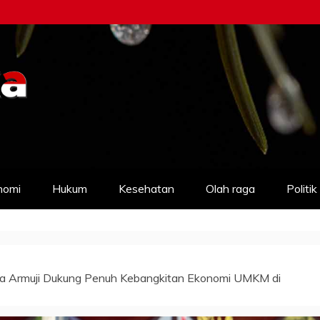
nomi
Hukum
Kesehatan
Olah raga
Politik
ta Armuji Dukung Penuh Kebangkitan Ekonomi UMKM di