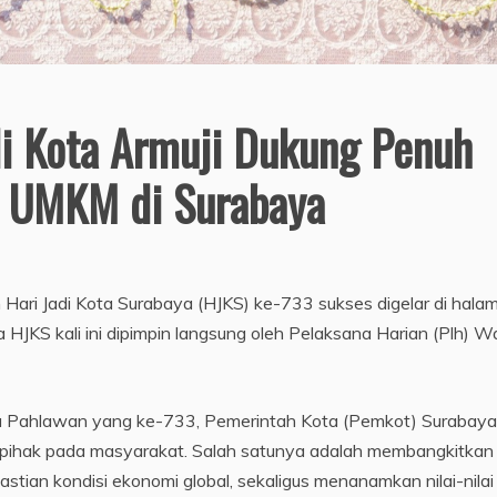
li Kota Armuji Dukung Penuh
i UMKM di Surabaya
Hari Jadi Kota Surabaya (HJKS) ke-733 sukses digelar di hala
HJKS kali ini dipimpin langsung oleh Pelaksana Harian (Plh) Wa
ota Pahlawan yang ke-733, Pemerintah Kota (Pemkot) Surabaya
rpihak pada masyarakat. Salah satunya adalah membangkitkan
tian kondisi ekonomi global, sekaligus menanamkan nilai-nilai