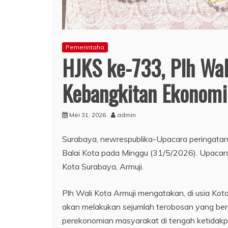
Pemerintaha
HJKS ke-733, Plh Wa
Kebangkitan Ekonom
Mei 31, 2026
admin
Surabaya, newrespublika-Upacara peringatan 
Balai Kota pada Minggu (31/5/2026). Upacara 
Kota Surabaya, Armuji.
Plh Wali Kota Armuji mengatakan, di usia K
akan melakukan sejumlah terobosan yang be
perekonomian masyarakat di tengah ketidakpas