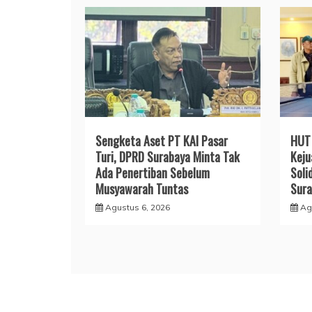
Sengketa Aset PT KAI Pasar
HUT 
Turi, DPRD Surabaya Minta Tak
Keju
Ada Penertiban Sebelum
Soli
Musyawarah Tuntas
Sura
Agustus 6, 2026
Ag