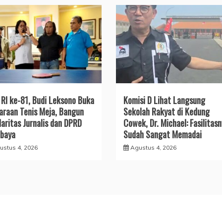
RI ke-81, Budi Leksono Buka
Komisi D Lihat Langsung
araan Tenis Meja, Bangun
Sekolah Rakyat di Kedung
daritas Jurnalis dan DPRD
Cowek, Dr. Michael: Fasilitas
baya
Sudah Sangat Memadai
ustus 4, 2026
Agustus 4, 2026