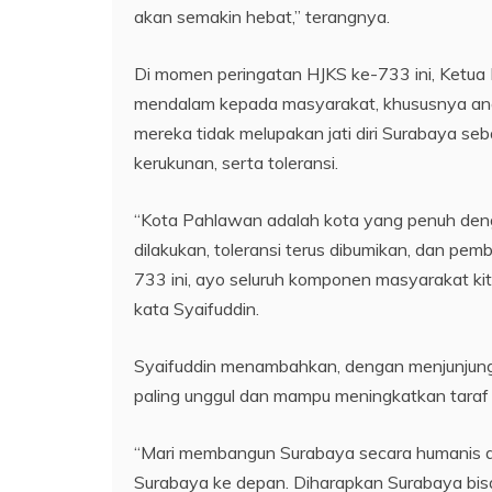
akan semakin hebat,” terangnya.
Di momen peringatan HJKS ke-733 ini, Ketua
mendalam kepada masyarakat, khususnya ana
mereka tidak melupakan jati diri Surabaya se
kerukunan, serta toleransi.
“Kota Pahlawan adalah kota yang penuh dengan
dilakukan, toleransi terus dibumikan, dan pe
733 ini, ayo seluruh komponen masyarakat ki
kata Syaifuddin.
Syaifuddin menambahkan, dengan menjunjung t
paling unggul dan mampu meningkatkan taraf
“Mari membangun Surabaya secara humanis d
Surabaya ke depan. Diharapkan Surabaya bis