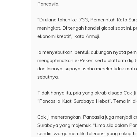
Pancasila.
“Di ulang tahun ke-733, Pemerintah Kota S
meningkat. Di tengah kondisi global saat in
ekonomi kreatif,” kata Armuji.
Ia menyebutkan, bentuk dukungan nyata pemk
mengoptimalkan e-Peken serta platform digit
dan lainnya, supaya usaha mereka tidak mati
sebutnya.
Tidak hanya itu, pria yang akrab disapa Cak
“Pancasila Kuat, Surabaya Hebat”. Tema ini dia
Cak Ji menerangkan, Pancasila juga menjadi 
Surabaya yang majemuk. “Lima sila dalam Pan
sendiri, warga memiliki toleransi yang cukup 