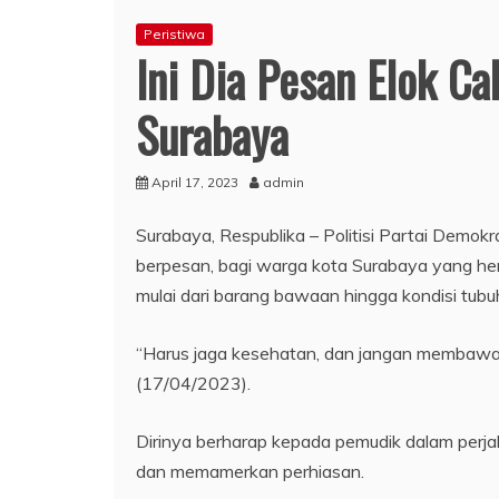
Peristiwa
Ini Dia Pesan Elok C
Surabaya
April 17, 2023
admin
Surabaya, Respublika – Politisi Partai Demo
berpesan, bagi warga kota Surabaya yang he
mulai dari barang bawaan hingga kondisi tubuh
“Harus jaga kesehatan, dan jangan membawa b
(17/04/2023).
Dirinya berharap kepada pemudik dalam perja
dan memamerkan perhiasan.