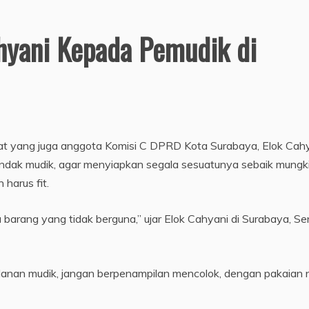
ahyani Kepada Pemudik di
krat yang juga anggota Komisi C DPRD Kota Surabaya, Elok Cah
ndak mudik, agar menyiapkan segala sesuatunya sebaik mungki
 harus fit.
arang yang tidak berguna,” ujar Elok Cahyani di Surabaya, Se
lanan mudik, jangan berpenampilan mencolok, dengan pakaian 