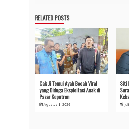
pos
RELATED POSTS
Cak Ji Temui Ayah Bocah Viral
Siti
yang Diduga Eksploitasi Anak di
Sura
Pasar Keputran
Keba
Agustus 1, 2026
Jul