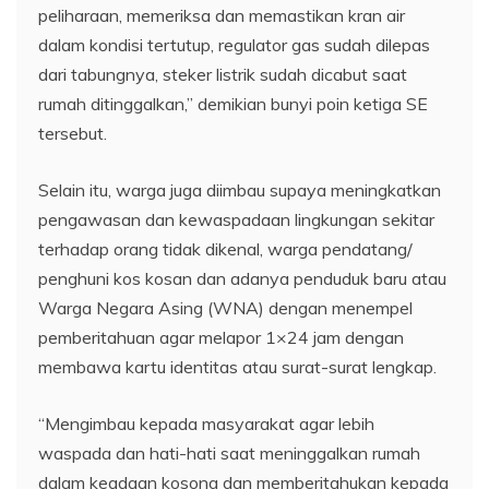
peliharaan, memeriksa dan memastikan kran air
dalam kondisi tertutup, regulator gas sudah dilepas
dari tabungnya, steker listrik sudah dicabut saat
rumah ditinggalkan,” demikian bunyi poin ketiga SE
tersebut.
Selain itu, warga juga diimbau supaya meningkatkan
pengawasan dan kewaspadaan lingkungan sekitar
terhadap orang tidak dikenal, warga pendatang/
penghuni kos kosan dan adanya penduduk baru atau
Warga Negara Asing (WNA) dengan menempel
pemberitahuan agar melapor 1×24 jam dengan
membawa kartu identitas atau surat-surat lengkap.
“Mengimbau kepada masyarakat agar lebih
waspada dan hati-hati saat meninggalkan rumah
dalam keadaan kosong dan memberitahukan kepada