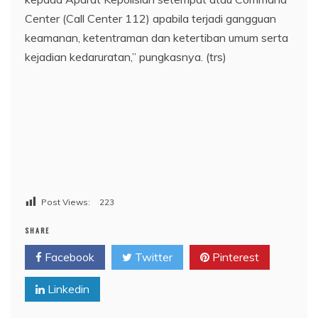
Center (Call Center 112) apabila terjadi gangguan
keamanan, ketentraman dan ketertiban umum serta
kejadian kedaruratan,” pungkasnya. (trs)
Post Views:
223
SHARE
Facebook
Twitter
Pinterest
Linkedin