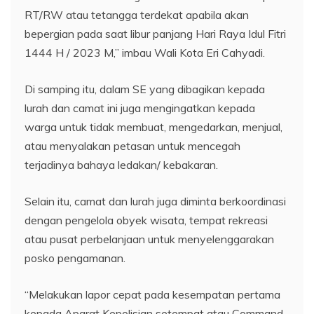
RT/RW atau tetangga terdekat apabila akan
bepergian pada saat libur panjang Hari Raya Idul Fitri
1444 H / 2023 M,” imbau Wali Kota Eri Cahyadi.
Di samping itu, dalam SE yang dibagikan kepada
lurah dan camat ini juga mengingatkan kepada
warga untuk tidak membuat, mengedarkan, menjual,
atau menyalakan petasan untuk mencegah
terjadinya bahaya ledakan/ kebakaran.
Selain itu, camat dan lurah juga diminta berkoordinasi
dengan pengelola obyek wisata, tempat rekreasi
atau pusat perbelanjaan untuk menyelenggarakan
posko pengamanan.
“Melakukan lapor cepat pada kesempatan pertama
kepada Aparat Kepolisian setempat atau Command