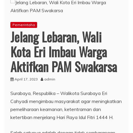
Pemerintaha
Jelang Lebaran, Wali
Kota Eri Imbau Warga
Aktifkan PAM Swakarsa
April 17, 2023
admin
Surabaya, Respublika – Walikota Surabaya Eri
Cahyadi mengimbau masyarakat agar meningkatkan
pemeliharaan keamanan, ketentraman dan
ketertiban menjelang Hari Raya Idul Fitri 1444 H.
Salah satunya adalah dengan tidak sembarangan