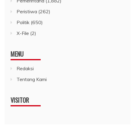
Pemerintaha
(1,882)
Peristiwa
(262)
Politik
(650)
X-File
(2)
MENU
Redaksi
Tentang Kami
VISITOR