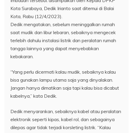
Imbauan tersebut disampaikan oleh Kepala DPKP
Kota Surabaya, Dedik Irianto saat ditemui di Balai
Kota, Rabu (12/4/2023).
Dedik mengatakan, sebelum meninggalkan rumah
saat mudik dan libur lebaran, sebaiknya mengecek
terlebih dahulu instalasi listrik dan peralatan rumah
tangga lainnya yang dapat menyebabkan
kebakaran.
“Yang perlu dicermati kalau mudik, sebaiknya kalau
bisa gunakan lampu utama saja yang dinyalakan.
Jangan hanya dimatikan saja tapi kalau bisa dicabut
kabelnya,” kata Dedik.
Dedik menyarankan, sebaiknya kabel atau peralatan
elektronik seperti kipas, kabel rol, dan sebagainya
dilepas agar tidak terjadi korsleting listrik. “Kalau