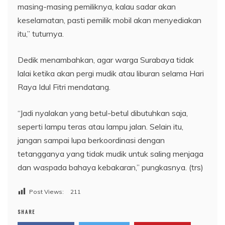
masing-masing pemiliknya, kalau sadar akan
keselamatan, pasti pemilik mobil akan menyediakan
itu,” tuturnya.
Dedik menambahkan, agar warga Surabaya tidak
lalai ketika akan pergi mudik atau liburan selama Hari
Raya Idul Fitri mendatang.
“Jadi nyalakan yang betul-betul dibutuhkan saja,
seperti lampu teras atau lampu jalan. Selain itu,
jangan sampai lupa berkoordinasi dengan
tetangganya yang tidak mudik untuk saling menjaga
dan waspada bahaya kebakaran,” pungkasnya. (trs)
Post Views:
211
SHARE