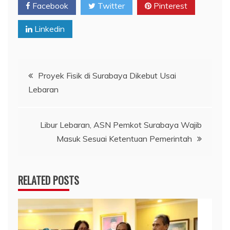
Facebook
Twitter
Pinterest
Linkedin
Navigasi
Proyek Fisik di Surabaya Dikebut Usai
Lebaran
pos
Libur Lebaran, ASN Pemkot Surabaya Wajib
Masuk Sesuai Ketentuan Pemerintah
RELATED POSTS