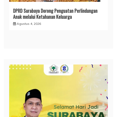
DPRD Surabaya Dorong Penguatan Perlindungan
Anak melalui Ketahanan Keluarga
Agustus 4, 2026