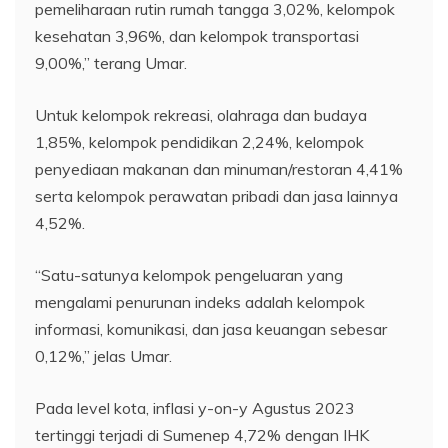
pemeliharaan rutin rumah tangga 3,02%, kelompok
kesehatan 3,96%, dan kelompok transportasi
9,00%,” terang Umar.
Untuk kelompok rekreasi, olahraga dan budaya
1,85%, kelompok pendidikan 2,24%, kelompok
penyediaan makanan dan minuman/restoran 4,41%
serta kelompok perawatan pribadi dan jasa lainnya
4,52%.
“Satu-satunya kelompok pengeluaran yang
mengalami penurunan indeks adalah kelompok
informasi, komunikasi, dan jasa keuangan sebesar
0,12%,” jelas Umar.
Pada level kota, inflasi y-on-y Agustus 2023
tertinggi terjadi di Sumenep 4,72% dengan IHK