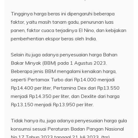
Tingginya harga beras ini dipengaruhi beberapa
faktor, yaitu masih tanam gadu, penurunan luas
panen, faktor cuaca terjadinya El Nino, dan kebijakan
pemberhentian ekspor beras oleh India.
Selain itu juga adanya penyesuaian harga Bahan
Bakar Minyak (BBM) pada 1 Agustus 2023.
Beberapa jenis BBM mengalami kenaikan harga,
seperti Pertamax Turbo dari Rp14.000 menjadi
Rp14.400 per liter, Pertamina Dex dari Rp13.550
menjadi Rp14.350 per liter, dan Dexlite dari harga
Rp13.150 menjadi Rp13.950 per liter.
Tidak hanya itu, juga adanya penyesuaian harga gula
konsumsi sesuai Peraturan Badan Pangan Nasional
No.17 Tahun 2023 tanggal 21 Juli 2023. (trs)