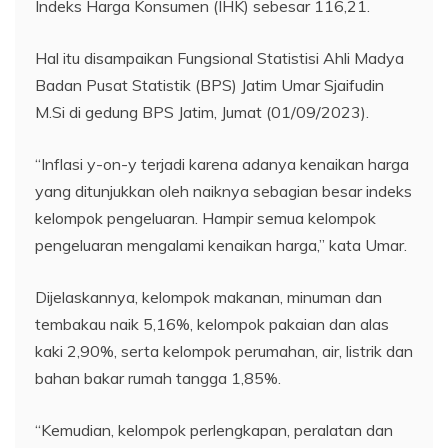
Indeks Harga Konsumen (IHK) sebesar 116,21.
Hal itu disampaikan Fungsional Statistisi Ahli Madya
Badan Pusat Statistik (BPS) Jatim Umar Sjaifudin
M.Si di gedung BPS Jatim, Jumat (01/09/2023).
“Inflasi y-on-y terjadi karena adanya kenaikan harga
yang ditunjukkan oleh naiknya sebagian besar indeks
kelompok pengeluaran. Hampir semua kelompok
pengeluaran mengalami kenaikan harga,” kata Umar.
Dijelaskannya, kelompok makanan, minuman dan
tembakau naik 5,16%, kelompok pakaian dan alas
kaki 2,90%, serta kelompok perumahan, air, listrik dan
bahan bakar rumah tangga 1,85%.
“Kemudian, kelompok perlengkapan, peralatan dan