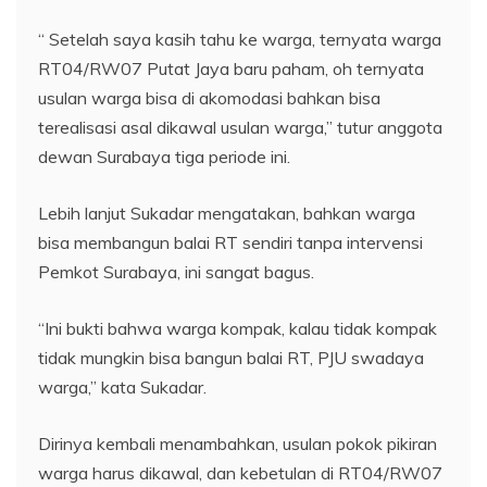
“ Setelah saya kasih tahu ke warga, ternyata warga
RT04/RW07 Putat Jaya baru paham, oh ternyata
usulan warga bisa di akomodasi bahkan bisa
terealisasi asal dikawal usulan warga,” tutur anggota
dewan Surabaya tiga periode ini.
Lebih lanjut Sukadar mengatakan, bahkan warga
bisa membangun balai RT sendiri tanpa intervensi
Pemkot Surabaya, ini sangat bagus.
“Ini bukti bahwa warga kompak, kalau tidak kompak
tidak mungkin bisa bangun balai RT, PJU swadaya
warga,” kata Sukadar.
Dirinya kembali menambahkan, usulan pokok pikiran
warga harus dikawal, dan kebetulan di RT04/RW07