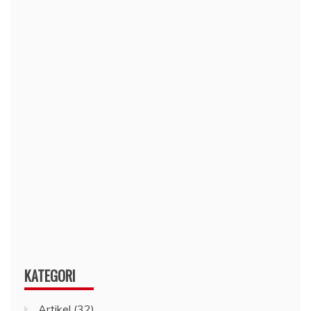
KATEGORI
Artikel
(32)