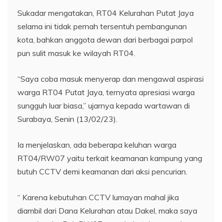
Sukadar mengatakan, RT04 Kelurahan Putat Jaya
selama ini tidak pernah tersentuh pembangunan
kota, bahkan anggota dewan dari berbagai parpol
pun sulit masuk ke wilayah RT04.
“Saya coba masuk menyerap dan mengawal aspirasi
warga RT04 Putat Jaya, ternyata apresiasi warga
sungguh luar biasa,” ujarnya kepada wartawan di
Surabaya, Senin (13/02/23).
Ia menjelaskan, ada beberapa keluhan warga
RT04/RW07 yaitu terkait keamanan kampung yang
butuh CCTV demi keamanan dari aksi pencurian.
“ Karena kebutuhan CCTV lumayan mahal jika
diambil dari Dana Kelurahan atau Dakel, maka saya