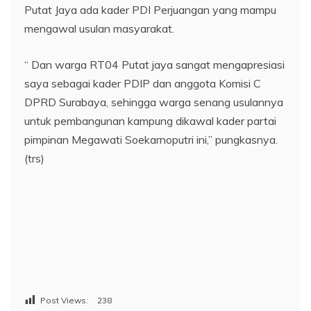
Putat Jaya ada kader PDI Perjuangan yang mampu
mengawal usulan masyarakat.
“ Dan warga RT04 Putat jaya sangat mengapresiasi
saya sebagai kader PDIP dan anggota Komisi C
DPRD Surabaya, sehingga warga senang usulannya
untuk pembangunan kampung dikawal kader partai
pimpinan Megawati Soekarnoputri ini,” pungkasnya.
(trs)
Post Views:
238