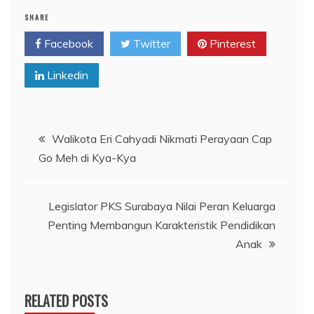
SHARE
Facebook
Twitter
Pinterest
Linkedin
Navigasi
Walikota Eri Cahyadi Nikmati Perayaan Cap
Go Meh di Kya-Kya
pos
Legislator PKS Surabaya Nilai Peran Keluarga
Penting Membangun Karakteristik Pendidikan
Anak
RELATED POSTS