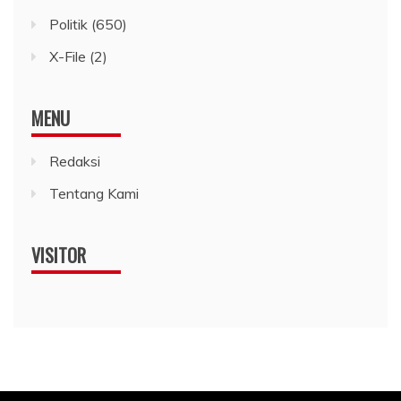
Politik
(650)
X-File
(2)
MENU
Redaksi
Tentang Kami
VISITOR