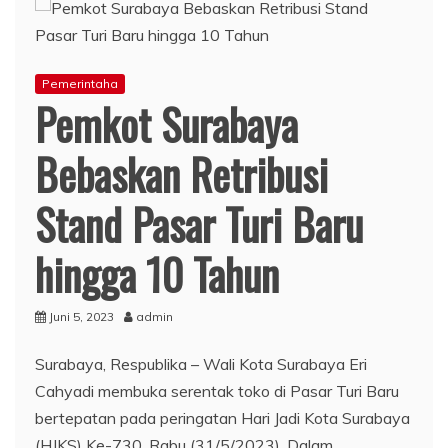
Pemerintaha
Pemkot Surabaya
Bebaskan Retribusi
Stand Pasar Turi Baru
hingga 10 Tahun
Juni 5, 2023
admin
Surabaya, Respublika – Wali Kota Surabaya Eri
Cahyadi membuka serentak toko di Pasar Turi Baru
bertepatan pada peringatan Hari Jadi Kota Surabaya
(HJKS) Ke-730, Rabu (31/5/2023). Dalam