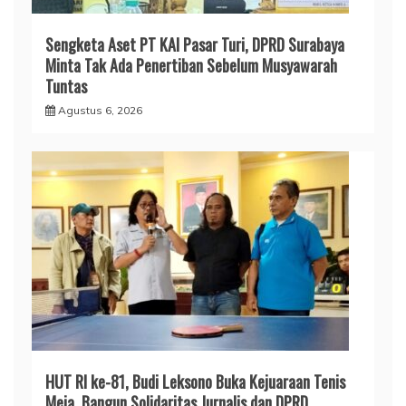
Sengketa Aset PT KAI Pasar Turi, DPRD Surabaya
Minta Tak Ada Penertiban Sebelum Musyawarah
Tuntas
Agustus 6, 2026
HUT RI ke-81, Budi Leksono Buka Kejuaraan Tenis
Meja, Bangun Solidaritas Jurnalis dan DPRD