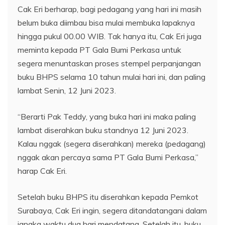
Cak Eri berharap, bagi pedagang yang hari ini masih
belum buka diimbau bisa mulai membuka lapaknya
hingga pukul 00.00 WIB. Tak hanya itu, Cak Eri juga
meminta kepada PT Gala Bumi Perkasa untuk
segera menuntaskan proses stempel perpanjangan
buku BHPS selama 10 tahun mulai hari ini, dan paling
lambat Senin, 12 Juni 2023.
“Berarti Pak Teddy, yang buka hari ini maka paling
lambat diserahkan buku standnya 12 Juni 2023.
Kalau nggak (segera diserahkan) mereka (pedagang)
nggak akan percaya sama PT Gala Bumi Perkasa,”
harap Cak Eri.
Setelah buku BHPS itu diserahkan kepada Pemkot
Surabaya, Cak Eri ingin, segera ditandatangani dalam
jangka waktu dua hari mendatang. Setelah itu, buku