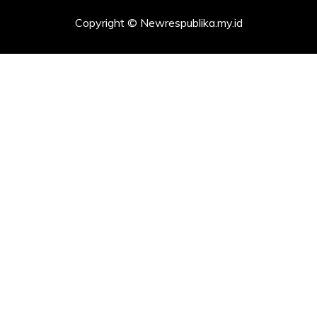
Copyright © Newrespublika.my.id