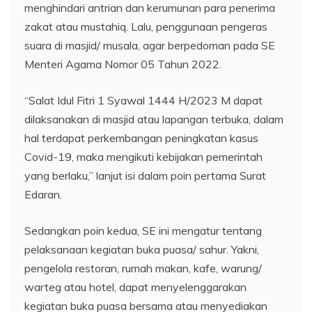
menghindari antrian dan kerumunan para penerima
zakat atau mustahiq. Lalu, penggunaan pengeras
suara di masjid/ musala, agar berpedoman pada SE
Menteri Agama Nomor 05 Tahun 2022.
“Salat Idul Fitri 1 Syawal 1444 H/2023 M dapat
dilaksanakan di masjid atau lapangan terbuka, dalam
hal terdapat perkembangan peningkatan kasus
Covid-19, maka mengikuti kebijakan pemerintah
yang berlaku,” lanjut isi dalam poin pertama Surat
Edaran.
Sedangkan poin kedua, SE ini mengatur tentang
pelaksanaan kegiatan buka puasa/ sahur. Yakni,
pengelola restoran, rumah makan, kafe, warung/
warteg atau hotel, dapat menyelenggarakan
kegiatan buka puasa bersama atau menyediakan