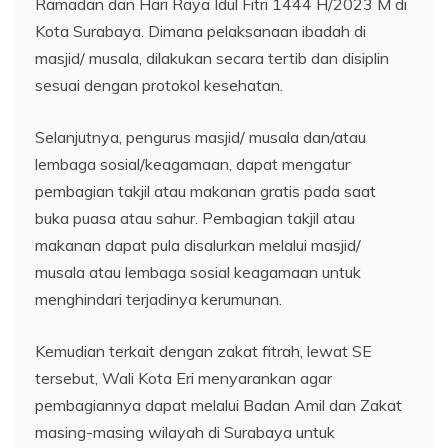
Ramadan dan Hari Raya Idul Fitri 1444 H/2023 M di
Kota Surabaya. Dimana pelaksanaan ibadah di
masjid/ musala, dilakukan secara tertib dan disiplin
sesuai dengan protokol kesehatan.
Selanjutnya, pengurus masjid/ musala dan/atau
lembaga sosial/keagamaan, dapat mengatur
pembagian takjil atau makanan gratis pada saat
buka puasa atau sahur. Pembagian takjil atau
makanan dapat pula disalurkan melalui masjid/
musala atau lembaga sosial keagamaan untuk
menghindari terjadinya kerumunan.
Kemudian terkait dengan zakat fitrah, lewat SE
tersebut, Wali Kota Eri menyarankan agar
pembagiannya dapat melalui Badan Amil dan Zakat
masing-masing wilayah di Surabaya untuk