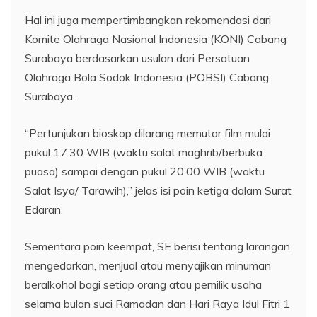
Hal ini juga mempertimbangkan rekomendasi dari
Komite Olahraga Nasional Indonesia (KONI) Cabang
Surabaya berdasarkan usulan dari Persatuan
Olahraga Bola Sodok Indonesia (POBSI) Cabang
Surabaya.
“Pertunjukan bioskop dilarang memutar film mulai
pukul 17.30 WIB (waktu salat maghrib/berbuka
puasa) sampai dengan pukul 20.00 WIB (waktu
Salat Isya/ Tarawih),” jelas isi poin ketiga dalam Surat
Edaran.
Sementara poin keempat, SE berisi tentang larangan
mengedarkan, menjual atau menyajikan minuman
beralkohol bagi setiap orang atau pemilik usaha
selama bulan suci Ramadan dan Hari Raya Idul Fitri 1