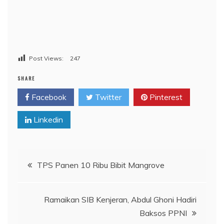
Post Views:
247
SHARE
Facebook
Twitter
Pinterest
Linkedin
Navigasi
TPS Panen 10 Ribu Bibit Mangrove
pos
Ramaikan SIB Kenjeran, Abdul Ghoni Hadiri
Baksos PPNI