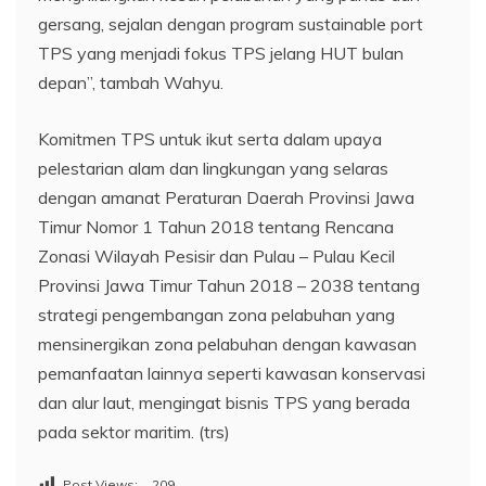
gersang, sejalan dengan program sustainable port
TPS yang menjadi fokus TPS jelang HUT bulan
depan”, tambah Wahyu.
Komitmen TPS untuk ikut serta dalam upaya
pelestarian alam dan lingkungan yang selaras
dengan amanat Peraturan Daerah Provinsi Jawa
Timur Nomor 1 Tahun 2018 tentang Rencana
Zonasi Wilayah Pesisir dan Pulau – Pulau Kecil
Provinsi Jawa Timur Tahun 2018 – 2038 tentang
strategi pengembangan zona pelabuhan yang
mensinergikan zona pelabuhan dengan kawasan
pemanfaatan lainnya seperti kawasan konservasi
dan alur laut, mengingat bisnis TPS yang berada
pada sektor maritim. (trs)
Post Views:
209