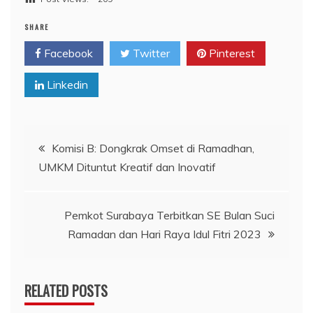
SHARE
Facebook
Twitter
Pinterest
Linkedin
Navigasi
Komisi B: Dongkrak Omset di Ramadhan,
UMKM Dituntut Kreatif dan Inovatif
pos
Pemkot Surabaya Terbitkan SE Bulan Suci
Ramadan dan Hari Raya Idul Fitri 2023
RELATED POSTS