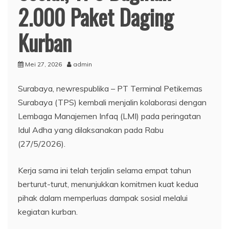
2.000 Paket Daging
Kurban
Mei 27, 2026
admin
Surabaya, newrespublika – PT Terminal Petikemas
Surabaya (TPS) kembali menjalin kolaborasi dengan
Lembaga Manajemen Infaq (LMI) pada peringatan
Idul Adha yang dilaksanakan pada Rabu
(27/5/2026).
Kerja sama ini telah terjalin selama empat tahun
berturut-turut, menunjukkan komitmen kuat kedua
pihak dalam memperluas dampak sosial melalui
kegiatan kurban.