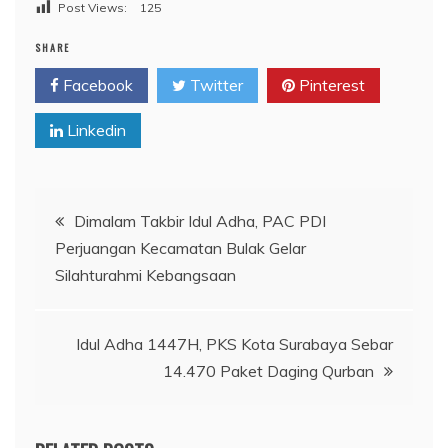
Post Views:
125
SHARE
Facebook
Twitter
Pinterest
Linkedin
Navigasi
Dimalam Takbir Idul Adha, PAC PDI
Perjuangan Kecamatan Bulak Gelar
pos
Silahturahmi Kebangsaan
Idul Adha 1447H, PKS Kota Surabaya Sebar
14.470 Paket Daging Qurban