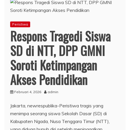
Peristiwa
Respons Tragedi Siswa
SD di NTT, DPP GMNI
Soroti Ketimpangan
Akses Pendidikan
Februari 4, 2026
admin
Jakarta, newrespublika-Peristiwa tragis yang
menimpa seorang siswa Sekolah Dasar (SD) di
Kabupaten Ngada, Nusa Tenggara Timur (NTT),
yang diduga bunuh diri setelah meninggalkan