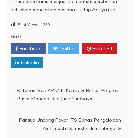
“Tragedi ini harus menjadi momentum perubahan
kebijakan pendidikan nasional,” tutup Aditya.(trs)
Post Views:
239
SHARE
Facebook
Twitter
Pinterest
Linkedin
Navigasi
Dihadirkan KPKNL, Komisi B Bahas Progres
Pasar Mangga Dua Jagir Surabaya
pos
Pansus Undang Pakar ITS Bahas Pengelolaan
Air Limbah Domestik di Surabaya