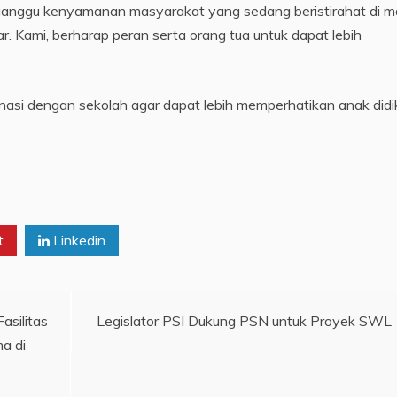
ngganggu kenyamanan masyarakat yang sedang beristirahat di 
ar. Kami, berharap peran serta orang tua untuk dapat lebih
inasi dengan sekolah agar dapat lebih memperhatikan anak did
t
Linkedin
asilitas
Legislator PSI Dukung PSN untuk Proyek SWL
a di