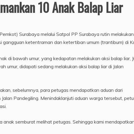
Amankan 10 Anak Balap Liar
Pemkot) Surabaya melalui Satpol PP Surabaya rutin melakukan
i gangguan ketentraman dan ketertiban umum (trantibum) di K
anak di bawah umur, yang kedapatan melakukan aksi balap liar, 
h umur, didapati sedang melakukan aksi balap liar di Jalan
takan, sebelumnya, para petugas mendapatkan aduan dari
 Jalan Pandegiling. Menindaklanjuti aduan warga tersebut, pet
si.
apa anak semburat melihat petugas. Sehingga kami mendapatka