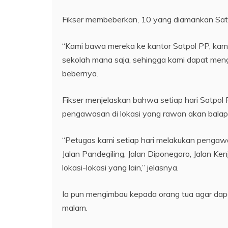
Fikser membeberkan, 10 yang diamankan Satpo
“Kami bawa mereka ke kantor Satpol PP, kam
sekolah mana saja, sehingga kami dapat mengi
bebernya.
Fikser menjelaskan bahwa setiap hari Satpo
pengawasan di lokasi yang rawan akan balap l
“Petugas kami setiap hari melakukan pengawasa
Jalan Pandegiling, Jalan Diponegoro, Jalan Ke
lokasi-lokasi yang lain,” jelasnya.
Ia pun mengimbau kepada orang tua agar dapa
malam.