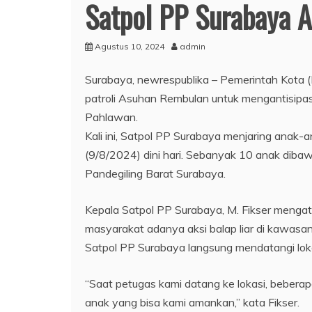
Satpol PP Surabaya 
Agustus 10, 2024
admin
Surabaya, newrespublika – Pemerintah Kota (
patroli Asuhan Rembulan untuk mengantisipas
Pahlawan.
Kali ini, Satpol PP Surabaya menjaring anak-
(9/8/2024) dini hari. Sebanyak 10 anak dibawa
Pandegiling Barat Surabaya.
Kepala Satpol PP Surabaya, M. Fikser menga
masyarakat adanya aksi balap liar di kawasan
Satpol PP Surabaya langsung mendatangi loka
“Saat petugas kami datang ke lokasi, beber
anak yang bisa kami amankan,” kata Fikser.