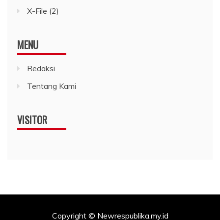
X-File
(2)
MENU
Redaksi
Tentang Kami
VISITOR
Copyright © Newrespublika.my.id