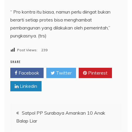
“ Pro kontra itu biasa, namun perlu diingat bukan
berarti setiap protes bisa menghambat
pembangunan yang dilakukan oleh pemerintah,”
pungkasnya. (trs)
Post Views:
239
SHARE
Facebook
Twitter
Pinterest
Linkedin
Navigasi
Satpol PP Surabaya Amankan 10 Anak
Balap Liar
pos