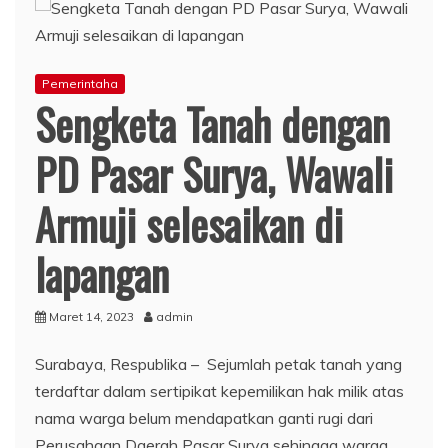
Pemerintaha
Sengketa Tanah dengan
PD Pasar Surya, Wawali
Armuji selesaikan di
lapangan
Maret 14, 2023
admin
Surabaya, Respublika – Sejumlah petak tanah yang
terdaftar dalam sertipikat kepemilikan hak milik atas
nama warga belum mendapatkan ganti rugi dari
Perusahaan Daerah Pasar Surya sehingga warga