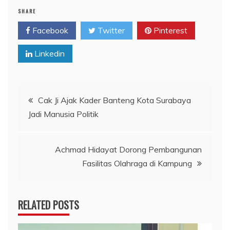
SHARE
Facebook
Twitter
Pinterest
Linkedin
Navigasi
Cak Ji Ajak Kader Banteng Kota Surabaya
Jadi Manusia Politik
pos
Achmad Hidayat Dorong Pembangunan
Fasilitas Olahraga di Kampung
RELATED POSTS