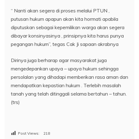
“ Nanti akan segera di proses melalui PTUN ,
putusan hukum apapun akan kita hormati apabila
diputuskan sebagai kepemilikan warga akan segera
dibayar konsinyasinya , prinsipnya kita harus punya
pegangan hukum”, tegas Cak Ji sapaan akrabnya
Dirinya juga berharap agar masyarakat juga
mengedepankan upaya – upaya hukum sehingga
persolalan yang dihadapi memberikan rasa aman dan
mendapatkan kepastian hukum . Terlebih masalah
tanah yang telah ditinggali selama bertahun – tahun.
(trs)
Post Views:
218