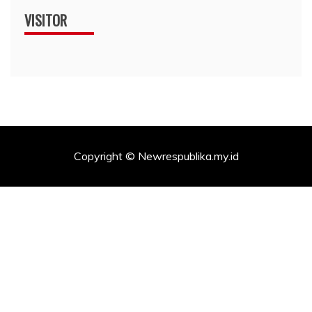
VISITOR
Copyright © Newrespublika.my.id