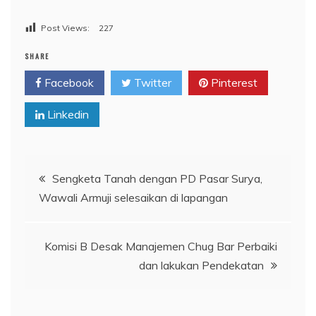
Post Views:
227
SHARE
Facebook
Twitter
Pinterest
Linkedin
Navigasi
Sengketa Tanah dengan PD Pasar Surya,
Wawali Armuji selesaikan di lapangan
pos
Komisi B Desak Manajemen Chug Bar Perbaiki
dan lakukan Pendekatan