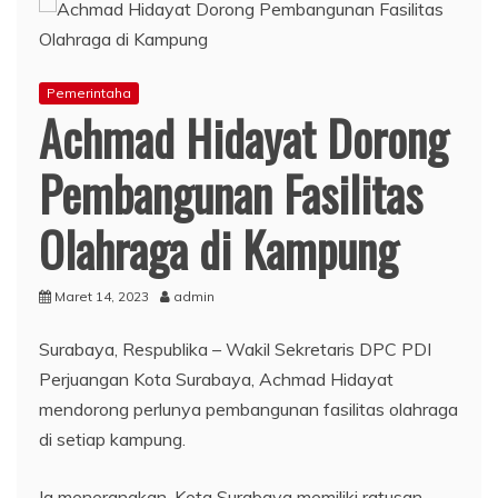
Pemerintaha
Achmad Hidayat Dorong
Pembangunan Fasilitas
Olahraga di Kampung
Maret 14, 2023
admin
Surabaya, Respublika – Wakil Sekretaris DPC PDI
Perjuangan Kota Surabaya, Achmad Hidayat
mendorong perlunya pembangunan fasilitas olahraga
di setiap kampung.
Ia menerangkan, Kota Surabaya memiliki ratusan