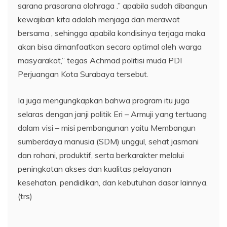
sarana prasarana olahraga .” apabila sudah dibangun
kewajiban kita adalah menjaga dan merawat
bersama , sehingga apabila kondisinya terjaga maka
akan bisa dimanfaatkan secara optimal oleh warga
masyarakat,” tegas Achmad politisi muda PDI
Perjuangan Kota Surabaya tersebut.
Ia juga mengungkapkan bahwa program itu juga
selaras dengan janji politik Eri – Armuji yang tertuang
dalam visi – misi pembangunan yaitu Membangun
sumberdaya manusia (SDM) unggul, sehat jasmani
dan rohani, produktif, serta berkarakter melalui
peningkatan akses dan kualitas pelayanan
kesehatan, pendidikan, dan kebutuhan dasar lainnya.
(trs)