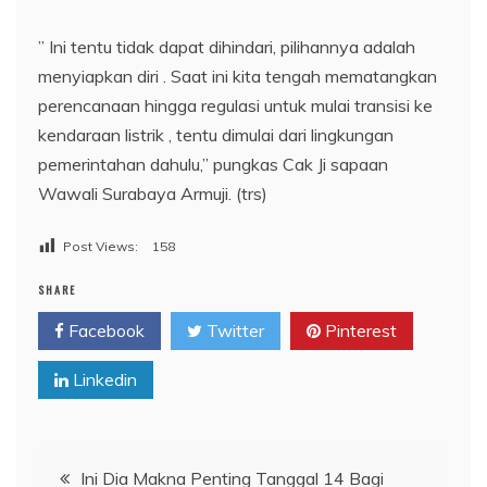
” Ini tentu tidak dapat dihindari, pilihannya adalah
menyiapkan diri . Saat ini kita tengah mematangkan
perencanaan hingga regulasi untuk mulai transisi ke
kendaraan listrik , tentu dimulai dari lingkungan
pemerintahan dahulu,” pungkas Cak Ji sapaan
Wawali Surabaya Armuji. (trs)
Post Views:
158
SHARE
Facebook
Twitter
Pinterest
Linkedin
Navigasi
Ini Dia Makna Penting Tanggal 14 Bagi