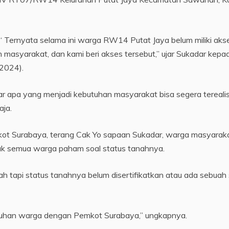
“ Ternyata selama ini warga RW14 Putat Jaya belum miliki aks
asyarakat, dan kami beri akses tersebut,” ujar Sukadar kepa
2024).
r apa yang menjadi kebutuhan masyarakat bisa segera terealis
aja.
kot Surabaya, terang Cak Yo sapaan Sukadar, warga masyarak
dak semua warga paham soal status tanahnya.
ah tapi status tanahnya belum disertifikatkan atau ada sebuah 
ebutuhan warga dengan Pemkot Surabaya,” ungkapnya.