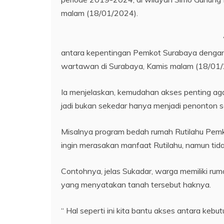
malam (18/01/2024).
antara kepentingan Pemkot Surabaya dengan m
wartawan di Surabaya, Kamis malam (18/01/
Ia menjelaskan, kemudahan akses penting aga
jadi bukan sekedar hanya menjadi penonton s
Misalnya program bedah rumah Rutilahu Pem
ingin merasakan manfaat Rutilahu, namun ti
Contohnya, jelas Sukadar, warga memiliki rum
yang menyatakan tanah tersebut haknya.
“ Hal seperti ini kita bantu akses antara k