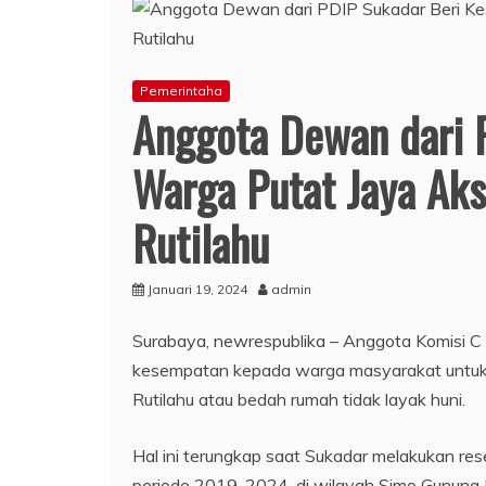
Pemerintaha
Anggota Dewan dari 
Warga Putat Jaya Aks
Rutilahu
Januari 19, 2024
admin
Surabaya, newrespublika – Anggota Komisi 
kesempatan kepada warga masyarakat untuk 
Rutilahu atau bedah rumah tidak layak huni.
Hal ini terungkap saat Sukadar melakukan r
periode 2019-2024, di wilayah Simo Gunun