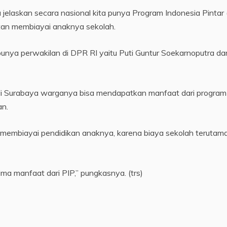
ita jelaskan secara nasional kita punya Program Indonesia Pintar 
tan membiayai anaknya sekolah.
unya perwakilan di DPR RI yaitu Puti Guntur Soekarnoputra dar
 di Surabaya warganya bisa mendapatkan manfaat dari program
an.
m membiayai pendidikan anaknya, karena biaya sekolah terutam
ma manfaat dari PIP,” pungkasnya. (trs)