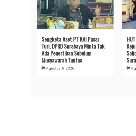
Sengketa Aset PT KAI Pasar
HUT 
Turi, DPRD Surabaya Minta Tak
Keju
Ada Penertiban Sebelum
Soli
Musyawarah Tuntas
Sura
Agustus 6, 2026
Ag