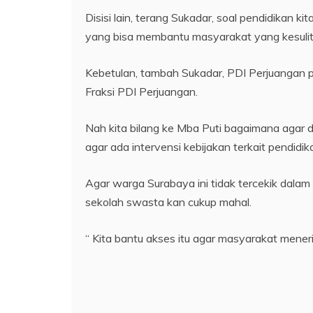
Disisi lain, terang Sukadar, soal pendidikan k
yang bisa membantu masyarakat yang kesuli
Kebetulan, tambah Sukadar, PDI Perjuangan p
Fraksi PDI Perjuangan.
Nah kita bilang ke Mba Puti bagaimana agar
agar ada intervensi kebijakan terkait pendidik
Agar warga Surabaya ini tidak tercekik dala
sekolah swasta kan cukup mahal.
“ Kita bantu akses itu agar masyarakat meneri