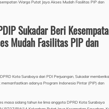
PDIP Sukadar Beri Kesempata
es Mudah Fasilitas PIP dan
C DPRD Kota Surabaya dari PDI Perjuangan, Sukadar memberik
memanfaatkan adanya Program Indonesia Pintar (PIP) dan
eses masa sidang tahun ke lima anggota DPRD Kota Surabaya
g IV RT07/RW14 Kelurahan Putat Jaya Kecamatan Sawahan, K