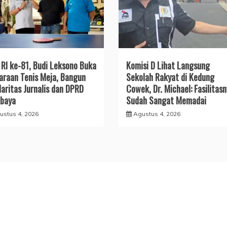
RI ke-81, Budi Leksono Buka
Komisi D Lihat Langsung
araan Tenis Meja, Bangun
Sekolah Rakyat di Kedung
daritas Jurnalis dan DPRD
Cowek, Dr. Michael: Fasilitas
baya
Sudah Sangat Memadai
ustus 4, 2026
Agustus 4, 2026