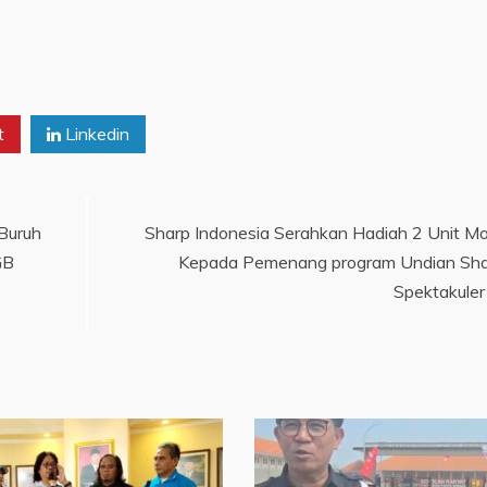
t
Linkedin
 Buruh
Sharp Indonesia Serahkan Hadiah 2 Unit Mo
GB
Kepada Pemenang program Undian Sh
Spektakuler