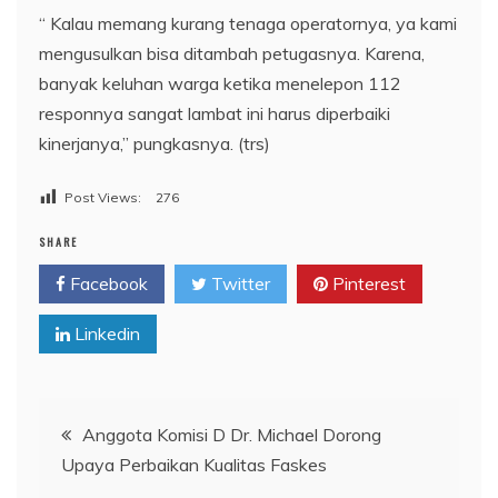
“ Kalau memang kurang tenaga operatornya, ya kami
mengusulkan bisa ditambah petugasnya. Karena,
banyak keluhan warga ketika menelepon 112
responnya sangat lambat ini harus diperbaiki
kinerjanya,” pungkasnya. (trs)
Post Views:
276
SHARE
Facebook
Twitter
Pinterest
Linkedin
Navigasi
Anggota Komisi D Dr. Michael Dorong
Upaya Perbaikan Kualitas Faskes
pos