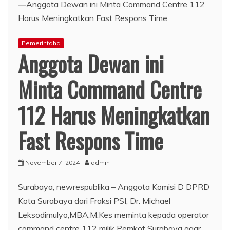
Pemerintaha
Anggota Dewan ini
Minta Command Centre
112 Harus Meningkatkan
Fast Respons Time
November 7, 2024
admin
Surabaya, newrespublika – Anggota Komisi D DPRD
Kota Surabaya dari Fraksi PSI, Dr. Michael
Leksodimulyo,MBA,M.Kes meminta kepada operator
command centre 112 milik Pemkot Surabaya agar