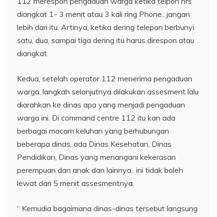
112 merespon pengaduan warga ketika telpon hrs
diangkat 1- 3 menit atau 3 kali ring Phone.. jangan
lebih dari itu. Artinya, ketika dering telepon berbunyi
satu, dua, sampai tiga dering itu harus direspon atau
diangkat.
Kedua, setelah operator 112 menerima pengaduan
warga, langkah selanjutnya dilakukan assesment lalu
diarahkan ke dinas apa yang menjadi pengaduan
warga ini. Di command centre 112 itu kan ada
berbagai macam keluhan yang berhubungan
beberapa dinas, ada Dinas Kesehatan, Dinas
Pendidikan, Dinas yang menangani kekerasan
perempuan dan anak dan lainnya.. ini tidak boleh
lewat dari 5 menit assesmentnya.
“ Kemudia bagaimana dinas-dinas tersebut langsung