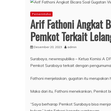
Pemerintaha
Arif Fathoni Angkat 
Pemkot Terkait Lelan
Desember 20, 2023
admin
Surabaya, newrespublika – Ketua Komisi A D
Pemkot Surabaya terkait dengan pengumuma
Fathoni menjelaskan, gugatan itu merupakan
Maka dari itu, Fathoni menekankan, Pemkot b
“Saya berharap Pemkot Surabaya bisa menjaw
hukum.” kata Fahoni kepada wartawan.