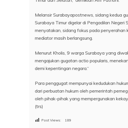
Melansir Surabayapostnews, sidang kedua gu
Surabaya Timur digelar di Pengadilan Negeri 
menyatakan, sidang fokus pada penyerahan k
mediator masih berlangsung.
Menurut Kholis, 9 warga Surabaya yang diwak
mengajukan gugatan actio popularis, menekan
demi kepentingan negara.“
Para penggugat mempunyai kedudukan hukum
dari perbuatan hukum oleh pemerintah peme
oleh pihak-pihak yang mempergunakan kekay
(trs)
Post Views:
189