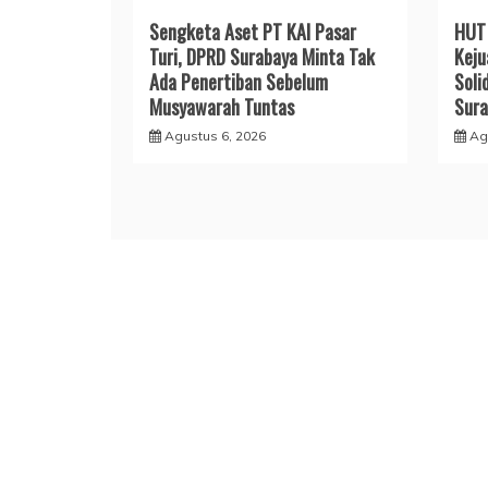
Sengketa Aset PT KAI Pasar
HUT 
Turi, DPRD Surabaya Minta Tak
Keju
Ada Penertiban Sebelum
Soli
Musyawarah Tuntas
Sura
Agustus 6, 2026
Ag