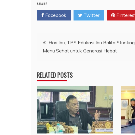
SHARE
Facebook
Twitter
Pinteres
Navigasi
Hari Ibu, TPS Edukasi Ibu Balita Stunting
Menu Sehat untuk Generasi Hebat
pos
RELATED POSTS