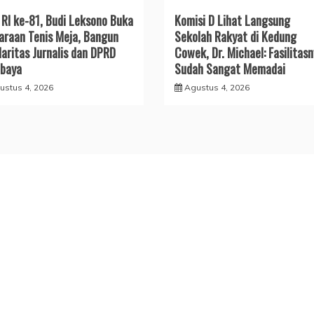
RI ke-81, Budi Leksono Buka
Komisi D Lihat Langsung
araan Tenis Meja, Bangun
Sekolah Rakyat di Kedung
daritas Jurnalis dan DPRD
Cowek, Dr. Michael: Fasilitas
baya
Sudah Sangat Memadai
ustus 4, 2026
Agustus 4, 2026