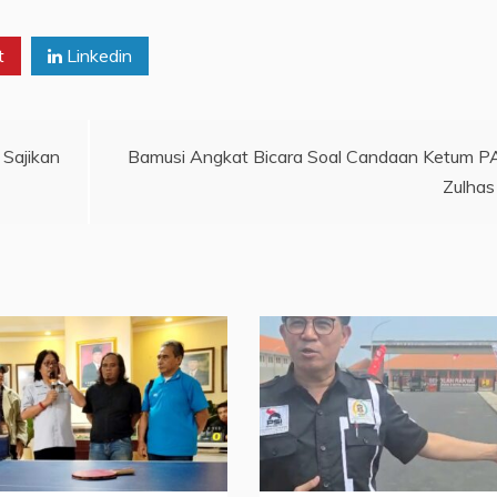
t
Linkedin
 Sajikan
Bamusi Angkat Bicara Soal Candaan Ketum 
Zulhas