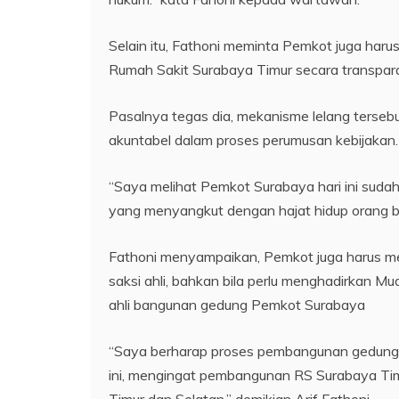
Selain itu, Fathoni meminta Pemkot juga ha
Rumah Sakit Surabaya Timur secara transpar
Pasalnya tegas dia, mekanisme lelang terse
akuntabel dalam proses perumusan kebijakan.
“Saya melihat Pemkot Surabaya hari ini suda
yang menyangkut dengan hajat hidup orang b
Fathoni menyampaikan, Pemkot juga harus me
saksi ahli, bahkan bila perlu menghadirkan Mu
ahli bangunan gedung Pemkot Surabaya
“Saya berharap proses pembangunan gedung 
ini, mengingat pembangunan RS Surabaya Ti
Timur dan Selatan,” demikian Arif Fathoni.