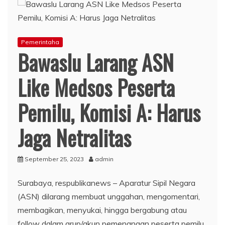
Pemerintaha
Bawaslu Larang ASN
Like Medsos Peserta
Pemilu, Komisi A: Harus
Jaga Netralitas
September 25, 2023
admin
Surabaya, respublikanews – Aparatur Sipil Negara
(ASN) dilarang membuat unggahan, mengomentari,
membagikan, menyukai, hingga bergabung atau
follow dalam grup/akun pemenangan peserta pemilu.