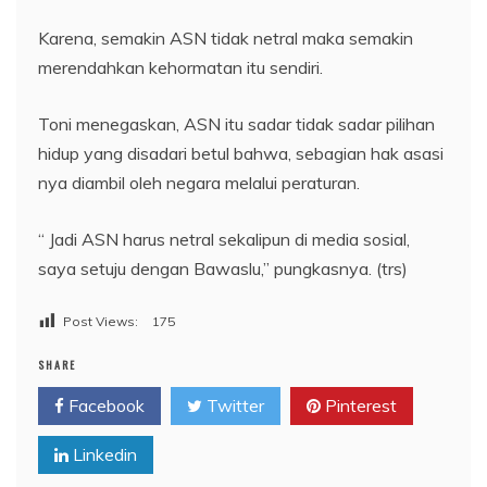
Karena, semakin ASN tidak netral maka semakin
merendahkan kehormatan itu sendiri.
Toni menegaskan, ASN itu sadar tidak sadar pilihan
hidup yang disadari betul bahwa, sebagian hak asasi
nya diambil oleh negara melalui peraturan.
“ Jadi ASN harus netral sekalipun di media sosial,
saya setuju dengan Bawaslu,” pungkasnya. (trs)
Post Views:
175
SHARE
Facebook
Twitter
Pinterest
Linkedin