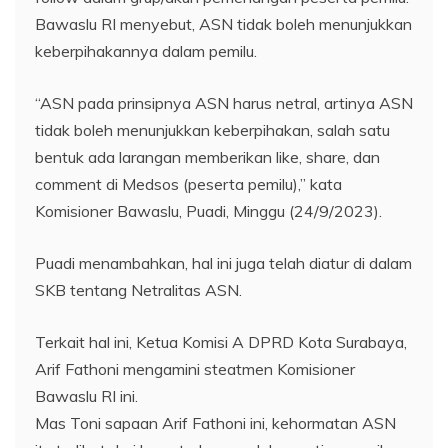
Bawaslu RI menyebut, ASN tidak boleh menunjukkan
keberpihakannya dalam pemilu.
“ASN pada prinsipnya ASN harus netral, artinya ASN
tidak boleh menunjukkan keberpihakan, salah satu
bentuk ada larangan memberikan like, share, dan
comment di Medsos (peserta pemilu),” kata
Komisioner Bawaslu, Puadi, Minggu (24/9/2023).
Puadi menambahkan, hal ini juga telah diatur di dalam
SKB tentang Netralitas ASN.
Terkait hal ini, Ketua Komisi A DPRD Kota Surabaya,
Arif Fathoni mengamini steatmen Komisioner
Bawaslu RI ini.
Mas Toni sapaan Arif Fathoni ini, kehormatan ASN