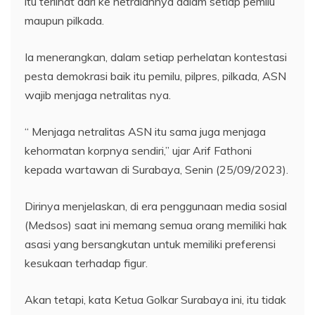
itu terlihat dari ke netralannya dalam setiap pemilu
maupun pilkada.
Ia menerangkan, dalam setiap perhelatan kontestasi
pesta demokrasi baik itu pemilu, pilpres, pilkada, ASN
wajib menjaga netralitas nya.
“ Menjaga netralitas ASN itu sama juga menjaga
kehormatan korpnya sendiri,” ujar Arif Fathoni
kepada wartawan di Surabaya, Senin (25/09/2023).
Dirinya menjelaskan, di era penggunaan media sosial
(Medsos) saat ini memang semua orang memiliki hak
asasi yang bersangkutan untuk memiliki preferensi
kesukaan terhadap figur.
Akan tetapi, kata Ketua Golkar Surabaya ini, itu tidak