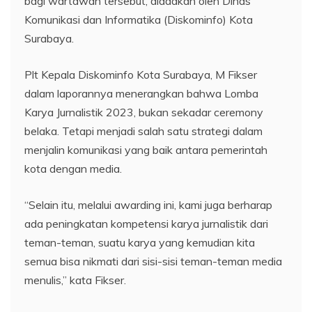
bagi wartawan tersebut, diadakan oleh Dinas
Komunikasi dan Informatika (Diskominfo) Kota
Surabaya.
Plt Kepala Diskominfo Kota Surabaya, M Fikser
dalam laporannya menerangkan bahwa Lomba
Karya Jurnalistik 2023, bukan sekadar ceremony
belaka. Tetapi menjadi salah satu strategi dalam
menjalin komunikasi yang baik antara pemerintah
kota dengan media.
“Selain itu, melalui awarding ini, kami juga berharap
ada peningkatan kompetensi karya jurnalistik dari
teman-teman, suatu karya yang kemudian kita
semua bisa nikmati dari sisi-sisi teman-teman media
menulis,” kata Fikser.