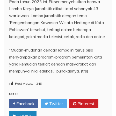
Pada tahun 2023 ini, Fikser menyebutkan bahwa
Lomba Karya Jurnalistik diikuti total sebanyak 43
wartawan. Lomba jurnalistik dengan tema
‘Pengembangan Kawasan Wisata Heritage di Kota
Pahlawan’ tersebut, terbagi dalam beberapa
kategori, yakni media televisi, cetak, radio dan online.
“Mudah-mudahan dengan lomba ini terus bisa
menyampaikan program-program pemerintah kota
yang kemudian terkait dengan masyarakat dan
mempunyai nilai edukasi,” pungkasnya. (trs)
Post Views:
245
SHARE
Facebook
Twitter
Pinterest
Linkedin