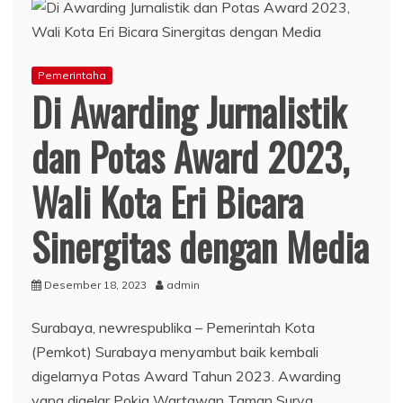
Pemerintaha
Di Awarding Jurnalistik
dan Potas Award 2023,
Wali Kota Eri Bicara
Sinergitas dengan Media
Desember 18, 2023
admin
Surabaya, newrespublika – Pemerintah Kota
(Pemkot) Surabaya menyambut baik kembali
digelarnya Potas Award Tahun 2023. Awarding
yang digelar Pokja Wartawan Taman Surya