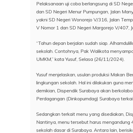
Pelaksanaan uji coba berlangsung di SD Neger
dan SD Negeri Menur Pumpungan, Jalan Manyar
yakni SD Negeri Wonorejo V/316, Jalan Tempel
V Nomor 1 dan SD Negeri Margorejo V/407, Ja
“Tahun depan berjalan sudah siap. Alhamdulilla
sekolah. Contohnya, Pak Walikota menyampai
UMKM,” kata Yusuf, Selasa (26/11/2024).
Yusuf menjelaskan, usulan produksi Makan B
lingkungan sekolah. Hal ini dilakukan guna m
demikian, Dispendik Surabaya akan berkolab
Perdagangan (Dinkopumdag) Surabaya terkait 
Sedangkan terkait menu yang disediakan, Dis
Nantinya, menu tersebut harus mengandung 4 
sekolah dasar di Surabaya. Antara lain, berisik