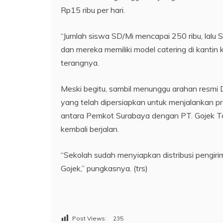
Rp15 ribu per hari.
“Jumlah siswa SD/Mi mencapai 250 ribu, lalu
dan mereka memiliki model catering di kantin
terangnya.
Meski begitu, sambil menunggu arahan resmi D
yang telah dipersiapkan untuk menjalankan pr
antara Pemkot Surabaya dengan PT. Gojek Tok
kembali berjalan.
“Sekolah sudah menyiapkan distribusi pengir
Gojek,” pungkasnya. (trs)
Post Views:
235