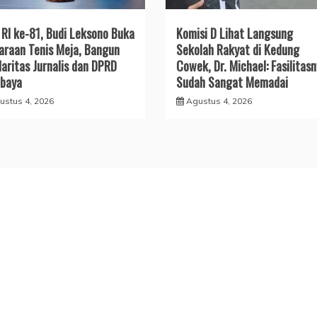
RI ke-81, Budi Leksono Buka
Komisi D Lihat Langsung
araan Tenis Meja, Bangun
Sekolah Rakyat di Kedung
daritas Jurnalis dan DPRD
Cowek, Dr. Michael: Fasilitas
baya
Sudah Sangat Memadai
ustus 4, 2026
Agustus 4, 2026