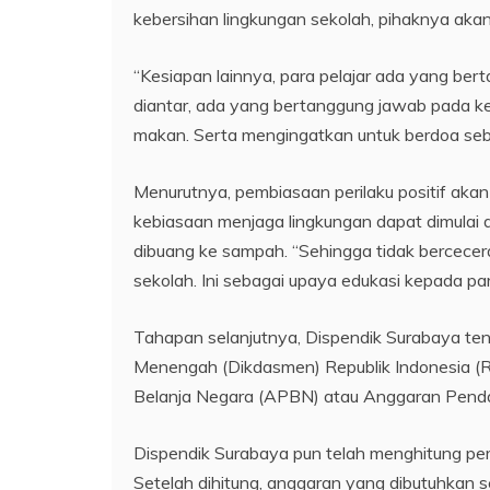
kebersihan lingkungan sekolah, pihaknya aka
“Kesiapan lainnya, para pelajar ada yang be
diantar, ada yang bertanggung jawab pada 
makan. Serta mengingatkan untuk berdoa seb
Menurutnya, pembiasaan perilaku positif akan
kebiasaan menjaga lingkungan dapat dimulai
dibuang ke sampah. “Sehingga tidak bercecera
sekolah. Ini sebagai upaya edukasi kepada par
Tahapan selanjutnya, Dispendik Surabaya te
Menengah (Dikdasmen) Republik Indonesia (
Belanja Negara (APBN) atau Anggaran Pend
Dispendik Surabaya pun telah menghitung per
Setelah dihitung, anggaran yang dibutuhkan s