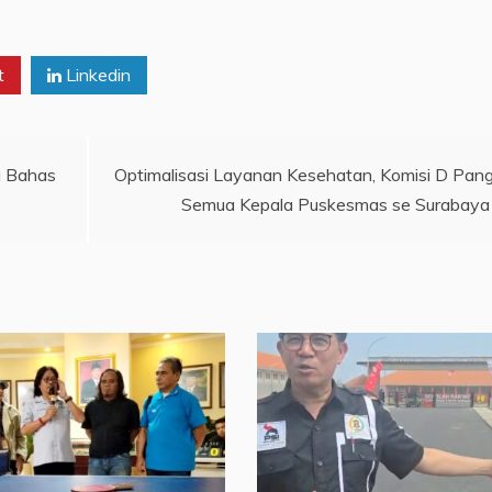
t
Linkedin
a Bahas
Optimalisasi Layanan Kesehatan, Komisi D Pang
Semua Kepala Puskesmas se Surabaya