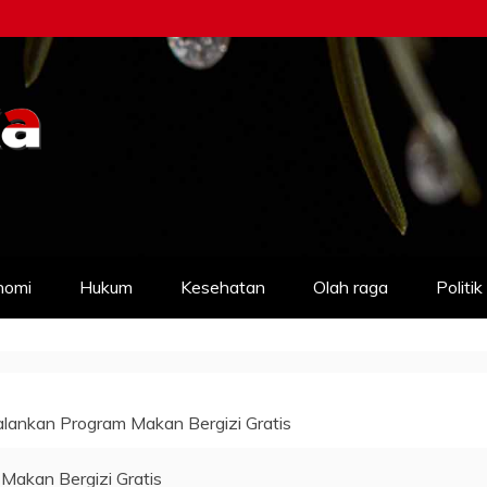
nomi
Hukum
Kesehatan
Olah raga
Politik
alankan Program Makan Bergizi Gratis