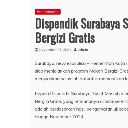
Pemerintaha
Dispendik Surabaya 
Bergizi Gratis
November 26, 2024
admin
Surabaya, newrespublika – Pemerintah Kota (
siap menjalankan program Makan Bergizi Grat
menyiapkan sejumlah hal untuk memastikan 
Kepala Dispendik Surabaya, Yusuf Masruh m
Bergizi Gratis yang rencananya dimulai sere
adalah berdasarkan hasil pengamatan uji coba 
hingga November 2024.