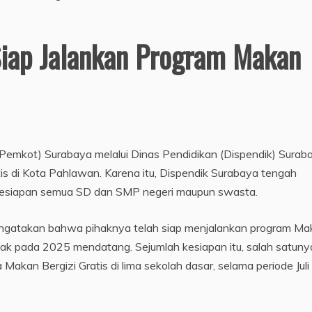
Siap Jalankan Program Makan
Pemkot) Surabaya melalui Dinas Pendidikan (Dispendik) Surab
is di Kota Pahlawan. Karena itu, Dispendik Surabaya tengah
kesiapan semua SD dan SMP negeri maupun swasta.
engatakan bahwa pihaknya telah siap menjalankan program Ma
ntak pada 2025 mendatang. Sejumlah kesiapan itu, salah satuny
Makan Bergizi Gratis di lima sekolah dasar, selama periode Juli