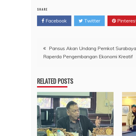
SHARE
Facebook
Twitter
Pinteres
Navigasi
Pansus Akan Undang Pemkot Surabay
Raperda Pengembangan Ekonomi Kreatif
pos
RELATED POSTS