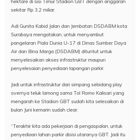
hektare di sisi Timur Stadion GBT dengan anggaran
sekitar Rp 3,2 miliar.
Adi Gunita Kabid Jalan dan Jembatan DSDABM kota
Surabaya mengatakan, untuk menyambut
pangelaran Piala Dunia U-17 di Dinas Sumber Daya
Air dan Bina Marga (DSDABM) dituntut untuk
menyelesaikan akses infrastruktur maupun
penyelesaian penyediaan lapangan parkir.
Jadi untuk infrastruktur dari simpang sebidang play
overnya teluk lamong sama Tol Romo Kalisari yang
mengarah ke Stadion GBT sudah kita selesaikan di
bulan Juni kemarin sudah clear.
“Terakhir kita ada pekerjaan di pengaspalan, untuk
penyediaan lahan parkir disisi utaranya GBT. Jadi itu