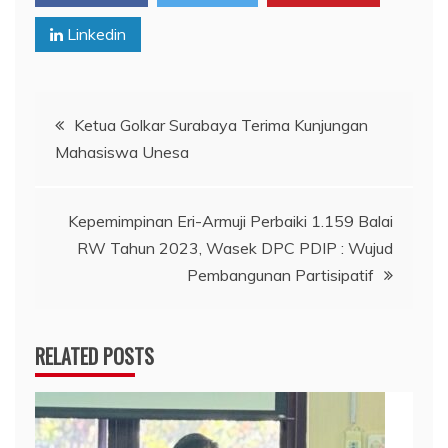
Linkedin
Navigasi
Ketua Golkar Surabaya Terima Kunjungan
Mahasiswa Unesa
pos
Kepemimpinan Eri-Armuji Perbaiki 1.159 Balai
RW Tahun 2023, Wasek DPC PDIP : Wujud
Pembangunan Partisipatif
RELATED POSTS