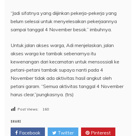
“Jadi sifatnya yang diijinkan pekerja-pekerja yang
belum selesai untuk menyelesaikan pekerjaannya
sampai tanggal 4 November besok.” imbuhnya.
Untuk jalan akses warga, Adi menjelaskan, jalan
akses warga ke tambak sebenarnya itu
kewenangan dari kecamatan untuk mensossiali ke
petani-petani tambak supaya nanti pada 4
November tidak ada aktivitas hasil angkut oleh
petani garam. “Semua aktivitas tanggal 4 November
harus clear,”pungkasnya. (trs)
Post Views:
160
SHARE
Facebook
Twitter
Pinterest