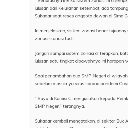
“ Seharusnya ketika sistem zonasi ini ditera
lulusan dari Kelurahan setempat, ada tampung
Sukadar saat reses anggota dewan di Simo 
Ia menjelaskan, sistem zonasi benar tujuann
zonasi-zonasi tadi.
Jangan sampai sistem zonasi di terapkan, kat
lulusan satu tingkat dibawahnya ini harapan
Soal penambahan dua SMP Negeri di wilayah 
sebelum masuknya virus corona pandemi Covi
“ Saya di Komisi C mengusulkan kepada Pemk
SMP Negeri,” terangnya.
Sukadar kembali mengatakan, di sekitar Buk