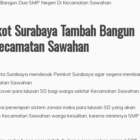
kot Surabaya Tambah Bangun
Kecamatan Sawahan
Kota Surabaya mendesak Pemkot Surabaya agar segera memba
atan Sawahan.
over para lulusan SD bagi warga sekitar Kecamatan Sawahan.
a penerapan sistem zonasi maka para lulusan SD yang akan
yah Kecamatan Sawahan warga kesulitan, karena minimnya SMP