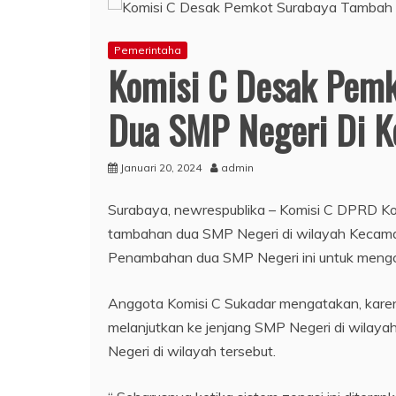
Pemerintaha
Komisi C Desak Pem
Dua SMP Negeri Di 
Januari 20, 2024
admin
Surabaya, newrespublika – Komisi C DPRD 
tambahan dua SMP Negeri di wilayah Kecam
Penambahan dua SMP Negeri ini untuk mengc
Anggota Komisi C Sukadar mengatakan, karen
melanjutkan ke jenjang SMP Negeri di wila
Negeri di wilayah tersebut.