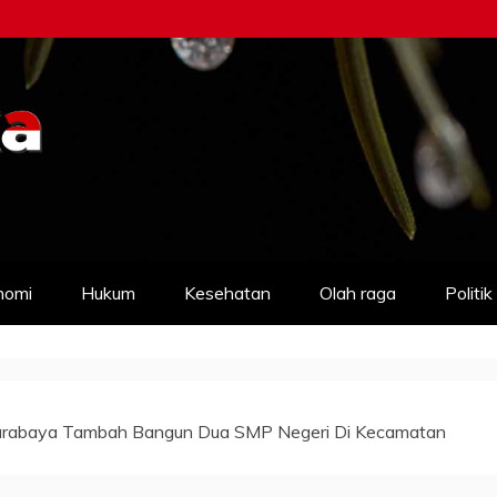
nomi
Hukum
Kesehatan
Olah raga
Politik
urabaya Tambah Bangun Dua SMP Negeri Di Kecamatan