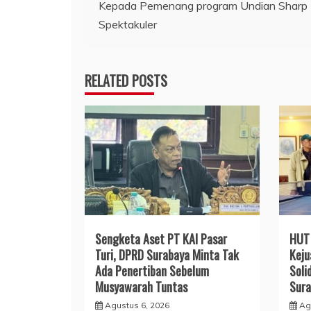
Kepada Pemenang program Undian Sharp
pos
Spektakuler
RELATED POSTS
Sengketa Aset PT KAI Pasar
HUT 
Turi, DPRD Surabaya Minta Tak
Keju
Ada Penertiban Sebelum
Soli
Musyawarah Tuntas
Sura
Agustus 6, 2026
Ag