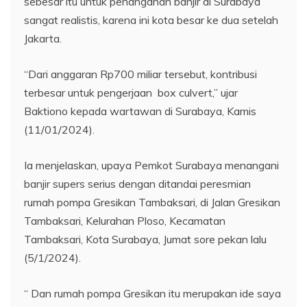
sebesar itu untuk penanganan banjir di Surabaya
sangat realistis, karena ini kota besar ke dua setelah
Jakarta.
“Dari anggaran Rp700 miliar tersebut, kontribusi
terbesar untuk pengerjaan box culvert,” ujar
Baktiono kepada wartawan di Surabaya, Kamis
(11/01/2024).
Ia menjelaskan, upaya Pemkot Surabaya menangani
banjir supers serius dengan ditandai peresmian
rumah pompa Gresikan Tambaksari, di Jalan Gresikan
Tambaksari, Kelurahan Ploso, Kecamatan
Tambaksari, Kota Surabaya, Jumat sore pekan lalu
(5/1/2024).
“ Dan rumah pompa Gresikan itu merupakan ide saya