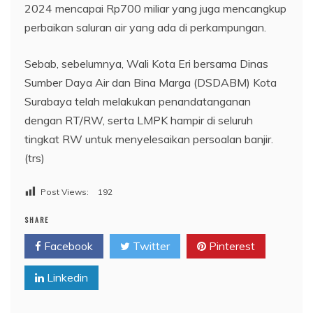
2024 mencapai Rp700 miliar yang juga mencangkup
perbaikan saluran air yang ada di perkampungan.
Sebab, sebelumnya, Wali Kota Eri bersama Dinas
Sumber Daya Air dan Bina Marga (DSDABM) Kota
Surabaya telah melakukan penandatanganan
dengan RT/RW, serta LMPK hampir di seluruh
tingkat RW untuk menyelesaikan persoalan banjir.
(trs)
Post Views:
192
SHARE
Facebook
Twitter
Pinterest
Linkedin