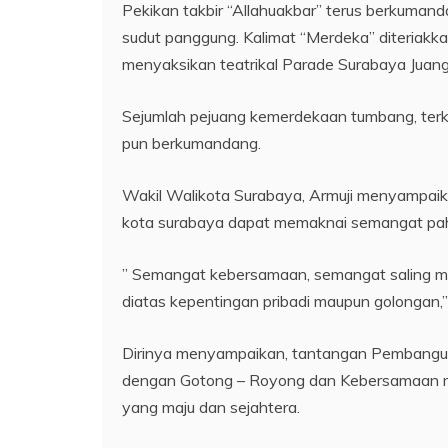
Pekikan takbir “Allahuakbar” terus berkumanda
sudut panggung. Kalimat “Merdeka” diteriakka
menyaksikan teatrikal Parade Surabaya Juan
Sejumlah pejuang kemerdekaan tumbang, terk
pun berkumandang.
Wakil Walikota Surabaya, Armuji menyampaik
kota surabaya dapat memaknai semangat pahla
” Semangat kebersamaan, semangat saling 
diatas kepentingan pribadi maupun golongan,”
Dirinya menyampaikan, tantangan Pembangun
dengan Gotong – Royong dan Kebersamaan m
yang maju dan sejahtera.