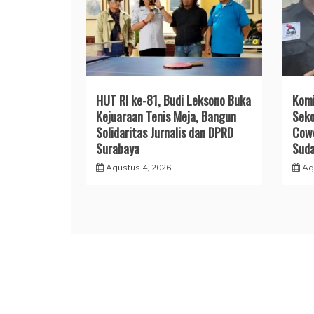
HUT RI ke-81, Budi Leksono Buka
Komi
Kejuaraan Tenis Meja, Bangun
Seko
Solidaritas Jurnalis dan DPRD
Cowe
Surabaya
Sud
Agustus 4, 2026
Ag