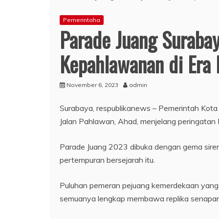
Pemerintaha
Parade Juang Surabay
Kepahlawanan di Era 
November 6, 2023
admin
Surabaya, respublikanews – Pemerintah Kot
Jalan Pahlawan, Ahad, menjelang peringatan
Parade Juang 2023 dibuka dengan gema siren
pertempuran bersejarah itu.
Puluhan pemeran pejuang kemerdekaan yang 
semuanya lengkap membawa replika senapan