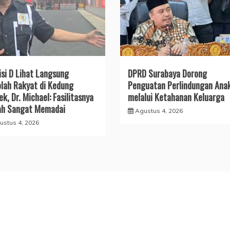
si D Lihat Langsung
DPRD Surabaya Dorong
lah Rakyat di Kedung
Penguatan Perlindungan Ana
k, Dr. Michael: Fasilitasnya
melalui Ketahanan Keluarga
ah Sangat Memadai
Agustus 4, 2026
ustus 4, 2026