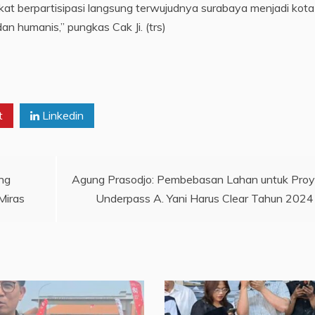
t berpartisipasi langsung terwujudnya surabaya menjadi kota
dan humanis,” pungkas Cak Ji. (trs)
t
Linkedin
ng
Agung Prasodjo: Pembebasan Lahan untuk Pro
Miras
Underpass A. Yani Harus Clear Tahun 2024