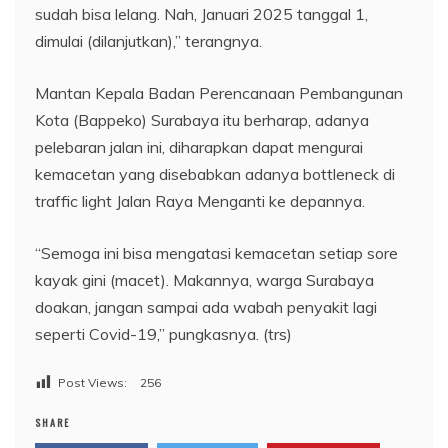
sudah bisa lelang. Nah, Januari 2025 tanggal 1,
dimulai (dilanjutkan),” terangnya.
Mantan Kepala Badan Perencanaan Pembangunan
Kota (Bappeko) Surabaya itu berharap, adanya
pelebaran jalan ini, diharapkan dapat mengurai
kemacetan yang disebabkan adanya bottleneck di
traffic light Jalan Raya Menganti ke depannya.
“Semoga ini bisa mengatasi kemacetan setiap sore
kayak gini (macet). Makannya, warga Surabaya
doakan, jangan sampai ada wabah penyakit lagi
seperti Covid-19,” pungkasnya. (trs)
Post Views:
256
SHARE