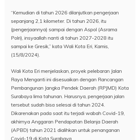
“Kemudian di tahun 2026 dilanjutkan pengerjaan
sepanjang 2,1 kilometer. Di tahun 2026, itu
(pengerjaannya) sampai dengan Aspol (Asrama
Polri), insyaallah nanti di tahun 2027-2028 itu
sampai ke Gresik,” kata Wali Kota Eri, Kamis,
(15/8/2024).
Wali Kota Eri menjelaskan, proyek pelebaran Jalan
Raya Menganti ini disesuaikan dengan Rancangan
Pembangunan Jangka Pendek Daerah (RPJMD) Kota
Surabaya lima tahunan. Harusnya, pengerjaan jalan
tersebut sudah bisa selesai di tahun 2024.
Dikarenakan pada saat itu terjadi wabah Covid-19,
akhirnya Anggaran Pendapatan Belanja Daerah
(APBD) tahun 2021 dialihkan untuk penanganan
Covid-19 di Kota Surabaya.