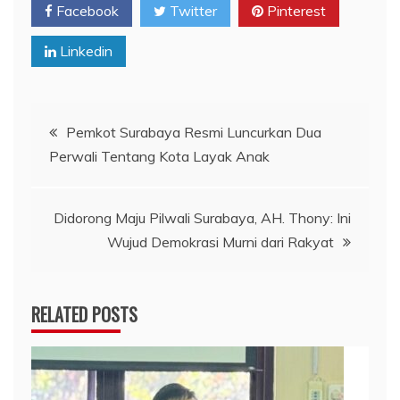
Facebook
Twitter
Pinterest
Linkedin
Navigasi
Pemkot Surabaya Resmi Luncurkan Dua
Perwali Tentang Kota Layak Anak
pos
Didorong Maju Pilwali Surabaya, AH. Thony: Ini
Wujud Demokrasi Murni dari Rakyat
RELATED POSTS