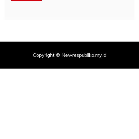
Copyright © Newrespublika.my.id