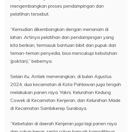
mengembangkan proses pendampingan dan
pelatihan tersebut.
“Kemudian dikembangkan dengan menanam di
lahan. Artinya pelatihan dan pendampingan yang
kita berikan, termasuk bantuan bibit dan pupuk dari
teman-teman penyedia, bisa mencukupi kebutuhan
(poktan),” bebernya.
Selain itu, Antiek menerangkan, di bulan Agustus
2024, dua kecamatan di Kota Pahlawan juga tengah
melakukan panen raya. Yakni, Kelurahan Kedung
Cowek di Kecamatan Kenjeran, dan Kelurahan Made
di Kecamatan Sambikerep Surabaya.
“Kebetulan di daerah Kenjeran juga lagi panen raya
dan cukup besar, serta cukup banyak komoditinya