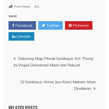
Post Views:
301
SHARE
Facebook
Twitter
Pinterest
Linkedin
Navigasi
Didorong Maju Pilwali Surabaya, AH. Thony:
Ini Wujud Demokrasi Murni dari Rakyat
pos
Di Surabaya, Honor Juru Kunci Makam Akan
Dinaikkan
RELATED POSTS