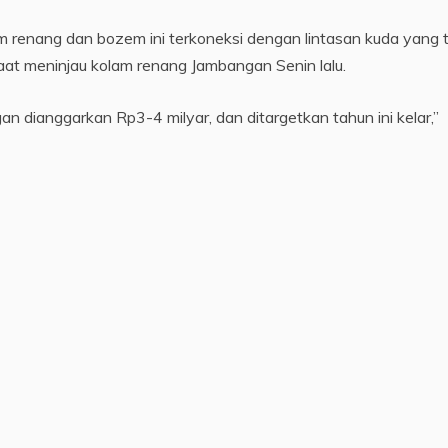
m renang dan bozem ini terkoneksi dengan lintasan kuda yang 
saat meninjau kolam renang Jambangan Senin lalu.
 dianggarkan Rp3-4 milyar, dan ditargetkan tahun ini kelar,”