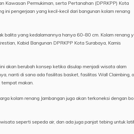
an Kawasan Permukiman, serta Pertanahan (DPRKPP) Kota
 ini pengerjaan yang kecil-kecil dari bangunan kolam renang
nak balita yang kedalamannya hanya 60-80 cm. Kolam renang 
 Krestian, Kabid Bangunan DPRKPP Kota Surabaya, Kamis
ini akan berubah konsep ketika disulap menjadi wisata alam
, nanti di sana ada fasilitas basket, fasilitas Wall Claimbing, 
t tempat makan.
uarga kolam renang Jambangan juga akan terkoneksi dengan b
wisata seperti sepeda air, dan ada juga panjat tebing untuk lat