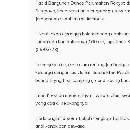
Kabid Bangunan Dunas Perumahan Rakyat d
Surabaya, Iman Krestian mengatakan, sekarang
Jambangan sudah mulai diperbaiki.
“ Nanti akan dibangun kolam renang anak-a
sudah ada kan dalamnya 160 cm,” ujar Iman
(09/03/23).
Ia menjelaskan, eks kolam renang Jambangan 
keluarga dengan luas lahan dua hektar. Pasalnya
bound, Flyng Fox, camping ground, saung bua
Iman Krestian menerangkan, wisata alam kel
yang ada di belakangnya.
Pada bagian bozem, bakal dilengkapi fasilitas 
anak-anak dan dewasa.