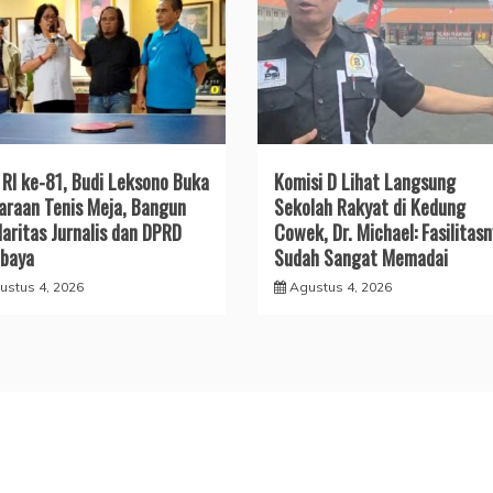
RI ke-81, Budi Leksono Buka
Komisi D Lihat Langsung
araan Tenis Meja, Bangun
Sekolah Rakyat di Kedung
daritas Jurnalis dan DPRD
Cowek, Dr. Michael: Fasilitas
baya
Sudah Sangat Memadai
ustus 4, 2026
Agustus 4, 2026