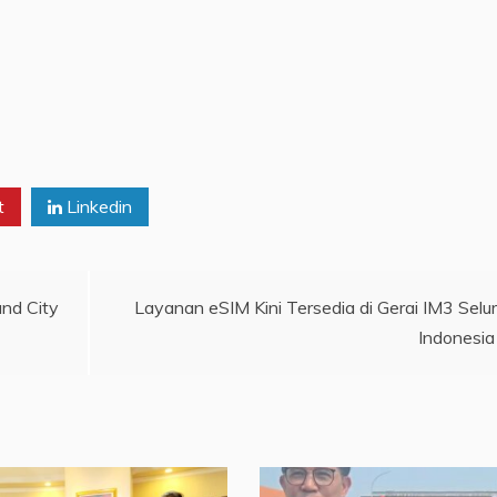
t
Linkedin
and City
Layanan eSIM Kini Tersedia di Gerai IM3 Selu
Indonesia