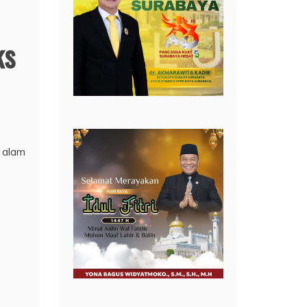
ks
 alam