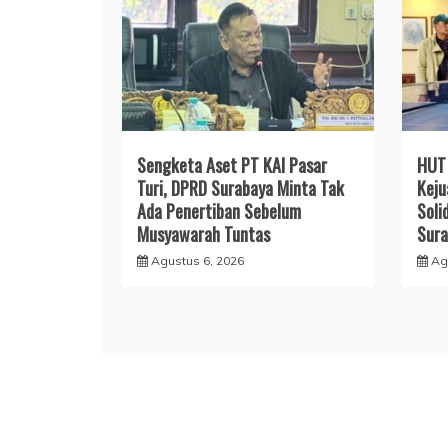
Sengketa Aset PT KAI Pasar
HUT 
Turi, DPRD Surabaya Minta Tak
Keju
Ada Penertiban Sebelum
Soli
Musyawarah Tuntas
Sura
Agustus 6, 2026
Ag