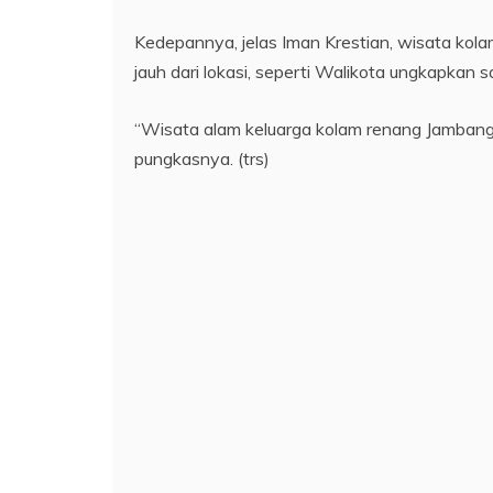
Kedepannya, jelas Iman Krestian, wisata kola
jauh dari lokasi, seperti Walikota ungkapkan 
“Wisata alam keluarga kolam renang Jambangan
pungkasnya. (trs)