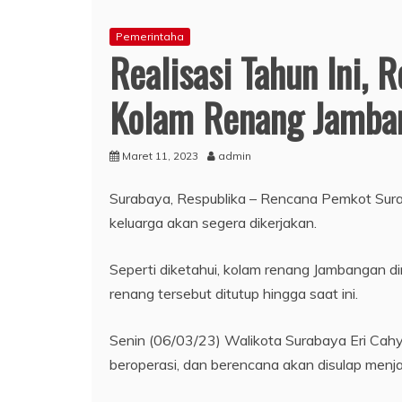
Pemerintaha
Realisasi Tahun Ini,
Kolam Renang Jamba
Maret 11, 2023
admin
Surabaya, Respublika – Rencana Pemkot Sur
keluarga akan segera dikerjakan.
Seperti diketahui, kolam renang Jambangan 
renang tersebut ditutup hingga saat ini.
Senin (06/03/23) Walikota Surabaya Eri Cahy
beroperasi, dan berencana akan disulap menja