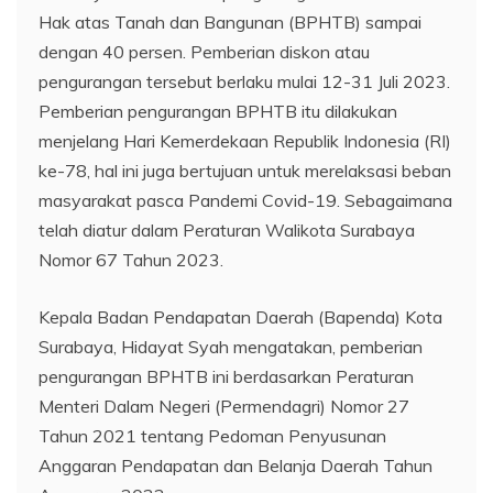
Hak atas Tanah dan Bangunan (BPHTB) sampai
dengan 40 persen. Pemberian diskon atau
pengurangan tersebut berlaku mulai 12-31 Juli 2023.
Pemberian pengurangan BPHTB itu dilakukan
menjelang Hari Kemerdekaan Republik Indonesia (RI)
ke-78, hal ini juga bertujuan untuk merelaksasi beban
masyarakat pasca Pandemi Covid-19. Sebagaimana
telah diatur dalam Peraturan Walikota Surabaya
Nomor 67 Tahun 2023.
Kepala Badan Pendapatan Daerah (Bapenda) Kota
Surabaya, Hidayat Syah mengatakan, pemberian
pengurangan BPHTB ini berdasarkan Peraturan
Menteri Dalam Negeri (Permendagri) Nomor 27
Tahun 2021 tentang Pedoman Penyusunan
Anggaran Pendapatan dan Belanja Daerah Tahun