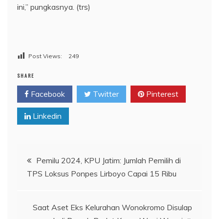
ini,” pungkasnya. (trs)
Post Views:
249
SHARE
Facebook
Twitter
Pinterest
Linkedin
Navigasi
Pemilu 2024, KPU Jatim: Jumlah Pemilih di
TPS Loksus Ponpes Lirboyo Capai 15 Ribu
pos
Saat Aset Eks Kelurahan Wonokromo Disulap