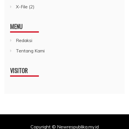
X-File
(2)
MENU
Redaksi
Tentang Kami
VISITOR
Copyright © Newrespublika.my.id