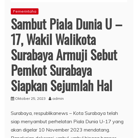
Pemerintaha
Sambut Piala Dunia U –
17, Wakil Walikota
Surabaya Armuji Sebut
Pemkot Surabaya
Siapkan Sejumlah Hal
Oktober 25, 2023
admin
Surabaya, respublikanews – Kota Surabaya telah
siap menyambut perhelatan Piala Dunia U-17 yang
akan digelar 10 November 2023 mendatang.
Rangkaian dekorasi, umbul-umbul hingga banner