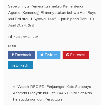
Sebelumnya, Pemerintah melalui Kementerian
Agama (Kemenag) RI menyatakan bahwa Hari Raya
Idul Fitri atau 1 Syawal 1445 H jatuh pada Rabu 10
April 2024. (trs)
Post Views:
209
SHARE
Facebook
Twitter
Pinterest
Linkedin
Navigasi
Wasek DPC PDI Perjuangan Kota Surabaya
Achmad Hidayat: Idul Fitri 1445 H Kita Satukan
pos
Persaudaraan dan Persatuan