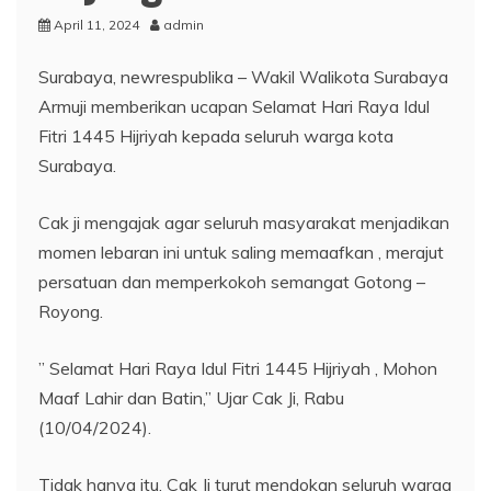
April 11, 2024
admin
Surabaya, newrespublika – Wakil Walikota Surabaya
Armuji memberikan ucapan Selamat Hari Raya Idul
Fitri 1445 Hijriyah kepada seluruh warga kota
Surabaya.
Cak ji mengajak agar seluruh masyarakat menjadikan
momen lebaran ini untuk saling memaafkan , merajut
persatuan dan memperkokoh semangat Gotong –
Royong.
” Selamat Hari Raya Idul Fitri 1445 Hijriyah , Mohon
Maaf Lahir dan Batin,” Ujar Cak Ji, Rabu
(10/04/2024).
Tidak hanya itu, Cak Ji turut mendokan seluruh warga