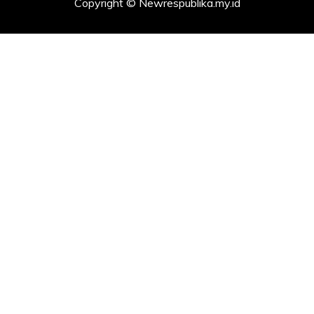
Copyright © Newrespublika.my.id