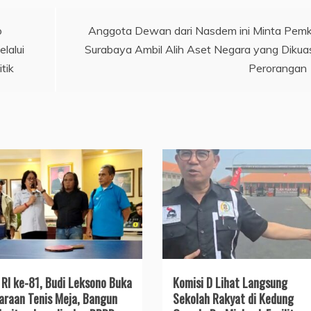
o
Anggota Dewan dari Nasdem ini Minta Pem
lalui
Surabaya Ambil Alih Aset Negara yang Dikua
tik
Perorangan
RI ke-81, Budi Leksono Buka
Komisi D Lihat Langsung
araan Tenis Meja, Bangun
Sekolah Rakyat di Kedung