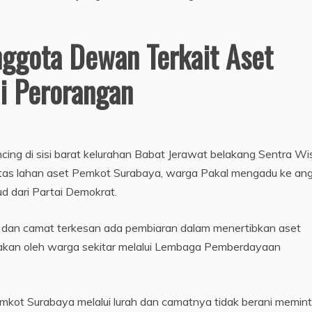
nggota Dewan Terkait Aset
i Perorangan
cing di sisi barat kelurahan Babat Jerawat belakang Sentra Wi
diatas lahan aset Pemkot Surabaya, warga Pakal mengadu ke an
 dari Partai Demokrat.
h dan camat terkesan ada pembiaran dalam menertibkan aset
kan oleh warga sekitar melalui Lembaga Pemberdayaan
kot Surabaya melalui lurah dan camatnya tidak berani memin