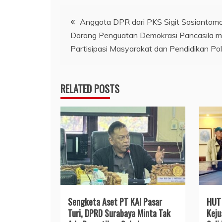
Navigasi
Anggota DPR dari PKS Sigit Sosiantom
Dorong Penguatan Demokrasi Pancasila me
pos
Partisipasi Masyarakat dan Pendidikan Poli
RELATED POSTS
Sengketa Aset PT KAI Pasar
HUT 
Turi, DPRD Surabaya Minta Tak
Keju