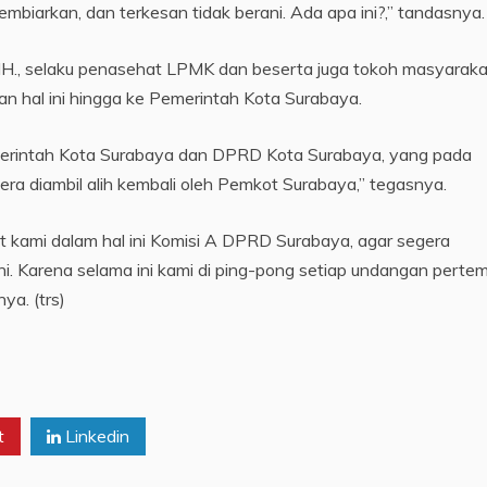
mbiarkan, dan terkesan tidak berani. Ada apa ini?,” tandasnya.
H., selaku penasehat LPMK dan beserta juga tokoh masyaraka
 hal ini hingga ke Pemerintah Kota Surabaya.
merintah Kota Surabaya dan DPRD Kota Surabaya, yang pada
ra diambil alih kembali oleh Pemkot Surabaya,” tegasnya.
 kami dalam hal ini Komisi A DPRD Surabaya, agar segera
ni. Karena selama ini kami di ping-pong setiap undangan perte
ya. (trs)
t
Linkedin