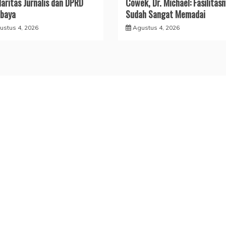
daritas Jurnalis dan DPRD
Cowek, Dr. Michael: Fasilitas
baya
Sudah Sangat Memadai
ustus 4, 2026
Agustus 4, 2026