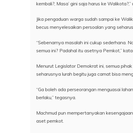
kembali?, Masa’ gini saja harus ke Walikota?,
Jika pengaduan warga sudah sampai ke Walik
becus menyelesaikan persoalan yang seharu
“Sebenarnya masalah ini cukup sederhana. Na
semua ini? Padahal itu asetnya Pemkot,” ka
Menurut Legislator Demokrat ini, semua piha
seharusnya lurah begitu juga camat bisa menga
“Ga boleh ada perseorangan menguasai lahan
berlaku,” tegasnya.
Machmud pun mempertanyakan kesengajaan lu
aset pemkot.