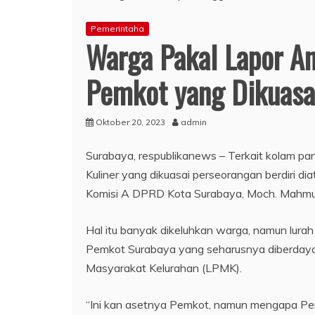
Pemerintaha
Warga Pakal Lapor A
Pemkot yang Dikuasa
Oktober 20, 2023
admin
Surabaya, respublikanews – Terkait kolam pan
Kuliner yang dikuasai perseorangan berdiri 
Komisi A DPRD Kota Surabaya, Moch. Mahmud
Hal itu banyak dikeluhkan warga, namun lura
Pemkot Surabaya yang seharusnya diberdaya
Masyarakat Kelurahan (LPMK).
“Ini kan asetnya Pemkot, namun mengapa Pem