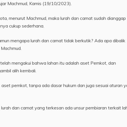
” ujar Machmud, Kamis (19/10/2023).
ota, menurut Machmud, maka lurah dan camat sudah dianggap 
snya cukup sederhana.
mun mengapa lurah dan camat tidak berkutik? Ada apa dibalik
ta Machmud.
k telah mengakui bahwa lahan itu adalah aset Pemkot, dan
mbil alih kembali.
 aset pemkot, tanpa ada dasar hukum dan juga sesuai aturan 
rah dan camat yang terkesan ada unsur pembiaran terkait la