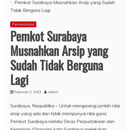
Pemerintaha
Pemkot Surabaya
Musnahkan Arsip yang
Sudah Tidak Berguna
Lagi
Februari 3, 2023
admin
Surabaya, Respublika – Untuk mengurangi jumlah nilai
arsip yang ada dan tidak mempunyai nilai guna,
Pemkot Surabaya melalui Dinas Perpustakaan dan
Kearsipan (Dispusip) kota Surabaya melakukan