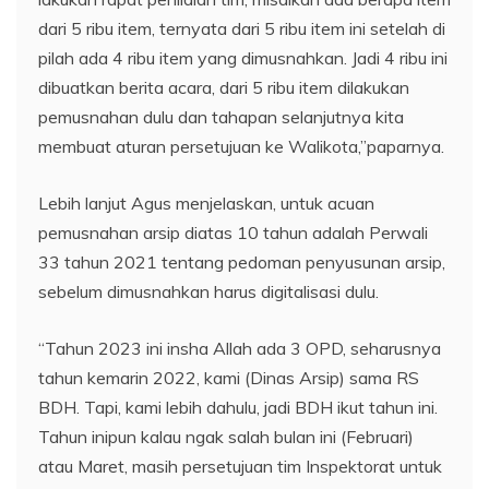
dari 5 ribu item, ternyata dari 5 ribu item ini setelah di
pilah ada 4 ribu item yang dimusnahkan. Jadi 4 ribu ini
dibuatkan berita acara, dari 5 ribu item dilakukan
pemusnahan dulu dan tahapan selanjutnya kita
membuat aturan persetujuan ke Walikota,”paparnya.
Lebih lanjut Agus menjelaskan, untuk acuan
pemusnahan arsip diatas 10 tahun adalah Perwali
33 tahun 2021 tentang pedoman penyusunan arsip,
sebelum dimusnahkan harus digitalisasi dulu.
“Tahun 2023 ini insha Allah ada 3 OPD, seharusnya
tahun kemarin 2022, kami (Dinas Arsip) sama RS
BDH. Tapi, kami lebih dahulu, jadi BDH ikut tahun ini.
Tahun inipun kalau ngak salah bulan ini (Februari)
atau Maret, masih persetujuan tim Inspektorat untuk