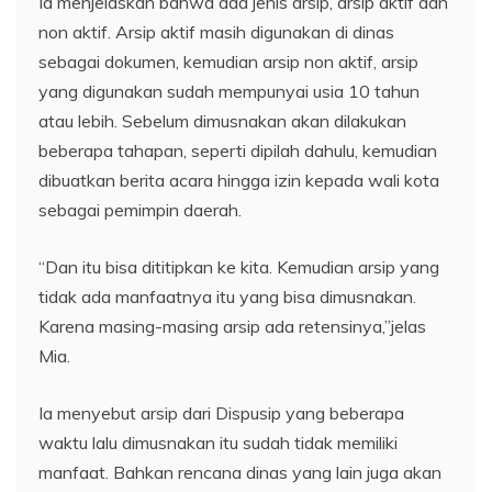
Ia menjelaskan bahwa ada jenis arsip, arsip aktif dan
non aktif. Arsip aktif masih digunakan di dinas
sebagai dokumen, kemudian arsip non aktif, arsip
yang digunakan sudah mempunyai usia 10 tahun
atau lebih. Sebelum dimusnakan akan dilakukan
beberapa tahapan, seperti dipilah dahulu, kemudian
dibuatkan berita acara hingga izin kepada wali kota
sebagai pemimpin daerah.
“Dan itu bisa dititipkan ke kita. Kemudian arsip yang
tidak ada manfaatnya itu yang bisa dimusnakan.
Karena masing-masing arsip ada retensinya,”jelas
Mia.
Ia menyebut arsip dari Dispusip yang beberapa
waktu lalu dimusnakan itu sudah tidak memiliki
manfaat. Bahkan rencana dinas yang lain juga akan