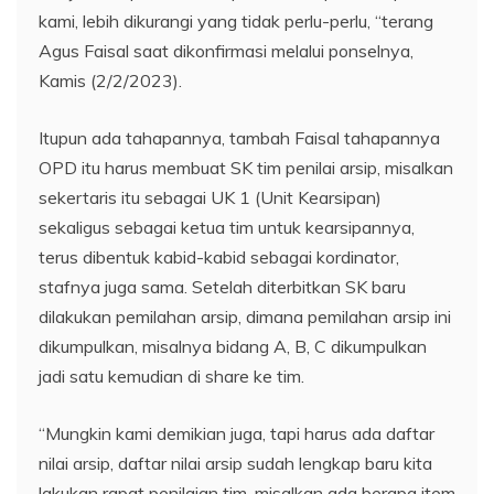
kami, lebih dikurangi yang tidak perlu-perlu, “terang
Agus Faisal saat dikonfirmasi melalui ponselnya,
Kamis (2/2/2023).
Itupun ada tahapannya, tambah Faisal tahapannya
OPD itu harus membuat SK tim penilai arsip, misalkan
sekertaris itu sebagai UK 1 (Unit Kearsipan)
sekaligus sebagai ketua tim untuk kearsipannya,
terus dibentuk kabid-kabid sebagai kordinator,
stafnya juga sama. Setelah diterbitkan SK baru
dilakukan pemilahan arsip, dimana pemilahan arsip ini
dikumpulkan, misalnya bidang A, B, C dikumpulkan
jadi satu kemudian di share ke tim.
“Mungkin kami demikian juga, tapi harus ada daftar
nilai arsip, daftar nilai arsip sudah lengkap baru kita
lakukan rapat penilaian tim, misalkan ada berapa item