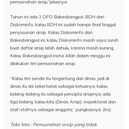
pemusnahan arsip,”jelasnya.
Tahun ini ada 3 OPD Bakesbangpol, BDH dan
Diskominfo, kalau BDH ini sudah hampir final tinggal
penyusunan arsip. Kalau Diskominfo dan
Bakesbangpol ini, kalau Diskominfo masih saya suruh
buat daftar arsip lebih dahulu, karena masih kurang.
Kalau Bakesbangpol insha Allah dalam minggu ini
dilakukan tim pemusnahan arsip.
“Kalau tim sendiri itu tergantung dari dinas, jadi di
dinas itu da sekertariat sebagai ketuanya, kalau
bidang-bidang itu sebagai pencipta arsipnya, ada
tiga bidang, kalau kita (Dinas Arsip), inspektorat dan
staf-stafnya sebagai anggota,” pungkasnya. (trs)
Teks foto : Pemusnahan arsip yang tidak